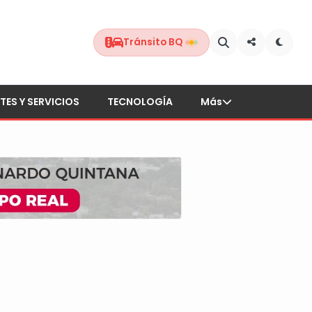
Tránsito BQ
TES Y SERVICIOS
TECNOLOGÍA
Más