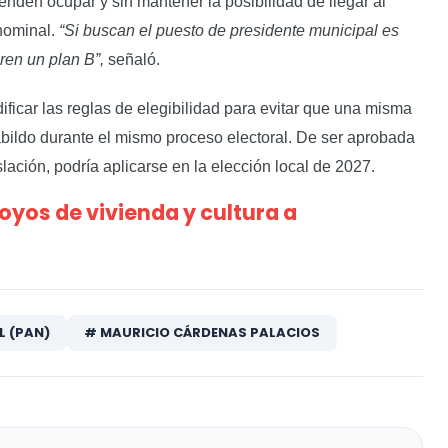
enden ocupar y sin mantener la posibilidad de llegar al
nominal.
“Si buscan el puesto de presidente municipal es
ren un plan B”,
señaló.
ificar las reglas de elegibilidad para evitar que una misma
abildo durante el mismo proceso electoral. De ser aprobada
slación, podría aplicarse en la elección local de 2027.
yos de vivienda y cultura a
L (PAN)
# MAURICIO CÁRDENAS PALACIOS