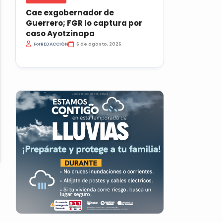
Cae exgobernador de
Guerrero; FGR lo captura por
caso Ayotzinapa
Por
REDACCIÓN
6 de agosto, 2026