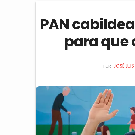
PAN cabildea
para que 
JOSÉ LUI
POR