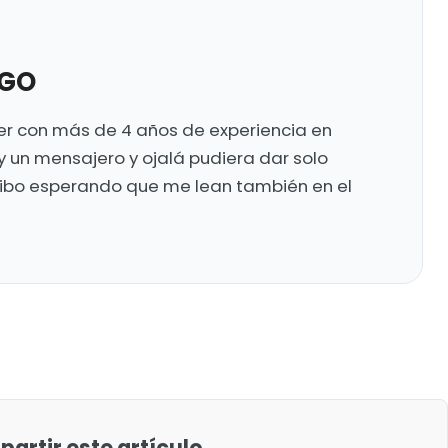
UGO
ter con más de 4 años de experiencia en
y un mensajero y ojalá pudiera dar solo
ribo esperando que me lean también en el
artir este artículo