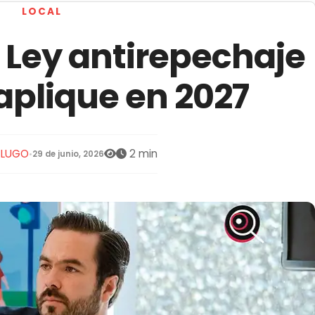
LOCAL
 Ley antirepechaje
aplique en 2027
S LUGO
2 min
•
29 de junio, 2026