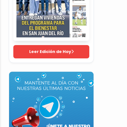
Leer Edición de Hoy