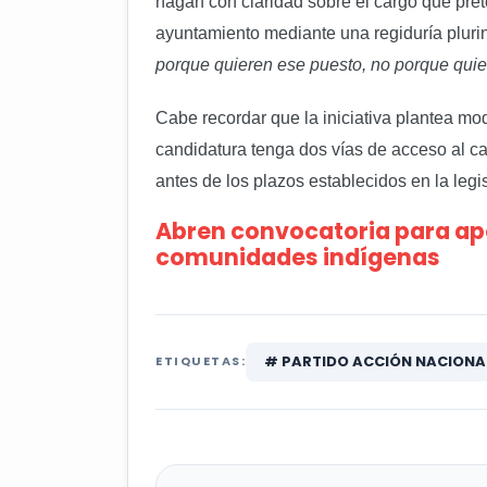
hagan con claridad sobre el cargo que pret
ayuntamiento mediante una regiduría pluri
porque quieren ese puesto, no porque quie
Cabe recordar que la iniciativa plantea mod
candidatura tenga dos vías de acceso al c
antes de los plazos establecidos en la legi
Abren convocatoria para apo
comunidades indígenas
# PARTIDO ACCIÓN NACIONA
ETIQUETAS: