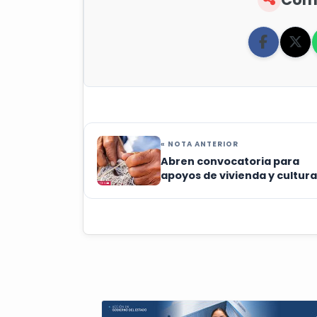
« NOTA ANTERIOR
Abren convocatoria para
apoyos de vivienda y cultura
comunidades indígenas