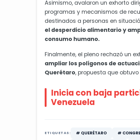
Asimismo, avalaron un exhorto dirig
programas y mecanismos de recupe
destinados a personas en situació
el desperdicio alimentario y amp
consumo humano.
Finalmente, el pleno rechazó un exh
ampliar los polígonos de actuaci
Querétaro
, propuesta que obtuvo 
Inicia con baja parti
Venezuela
# QUERÉTARO
# CONGRE
ETIQUETAS: