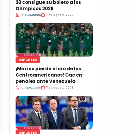
20 consigue su boleto a los
Olímpicos 2028
Por
REDACCIÓN
7 de agosto, 2026
DEPORTES
¡México pierde el oro de los
Centroamericanos! Cae en
penales ante Venezuela
Por
REDACCIÓN
7 de agosto, 2026
DEPORTES