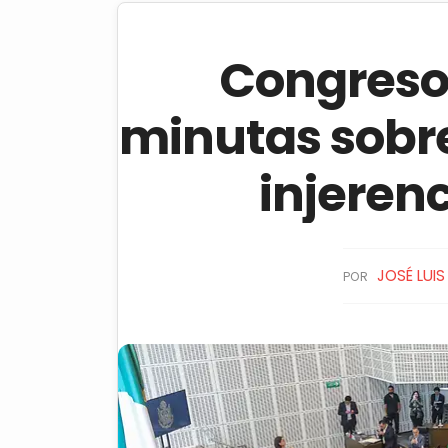
Congreso
minutas sobre
injerenc
JOSÉ LUI
POR