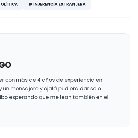
POLÍTICA
# INJERENCIA EXTRANJERA
UGO
ter con más de 4 años de experiencia en
y un mensajero y ojalá pudiera dar solo
ribo esperando que me lean también en el