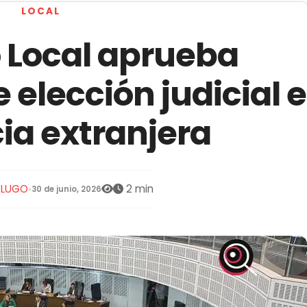
LOCAL
 Local aprueba
 elección judicial e
ia extranjera
S LUGO
2 min
•
30 de junio, 2026