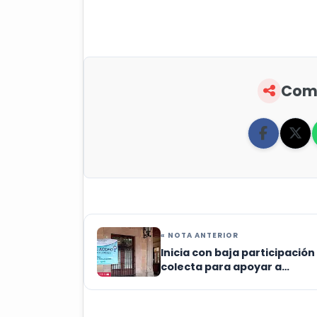
Comp
« NOTA ANTERIOR
Inicia con baja participación
colecta para apoyar a
Venezuela