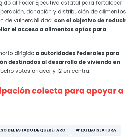
ido al Poder Ejecutivo estatal para fortalecer
ración, donación y distribución de alimentos
n de vulnerabilidad,
con el objetivo de reducir
liar el acceso a alimentos aptos para
orto dirigido
a autoridades federales para
ón destinados al desarrollo de vivienda en
ocho votos a favor y 12 en contra.
cipación colecta para apoyar a
SO DEL ESTADO DE QUERÉTARO
# LXI LEGISLATURA