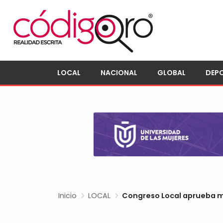
LOCAL
NACIONAL
GLOBAL
DEP
Inicio
LOCAL
Congreso Local aprueba min