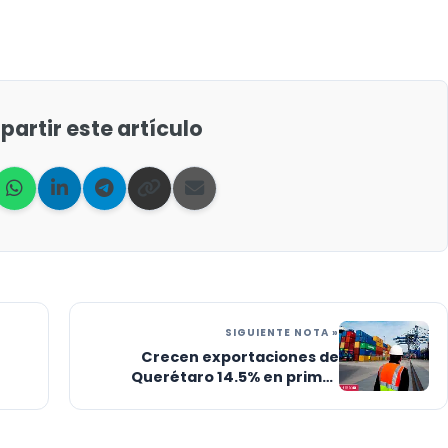
artir este artículo
SIGUIENTE NOTA »
Crecen exportaciones de
Querétaro 14.5% en primer
trimestre