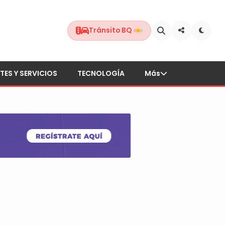
Tránsito BQ
TES Y SERVICIOS
TECNOLOGÍA
Más