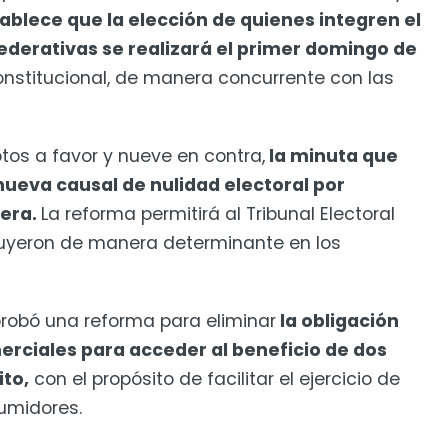
ablece que la elección de quienes integren el
federativas se realizará el primer domingo de
onstitucional, de manera concurrente con las
tos a favor y nueve en contra,
la minuta que
nueva causal de nulidad electoral por
jera.
La reforma permitirá al Tribunal Electoral
nfluyeron de manera determinante en los
robó una reforma para eliminar
la obligación
erciales para acceder al beneficio de dos
to,
con el propósito de facilitar el ejercicio de
umidores.