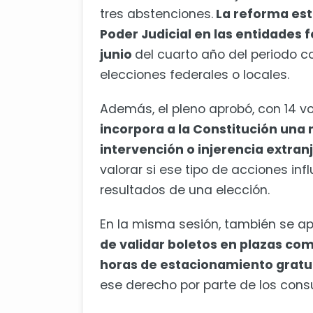
tres abstenciones.
La reforma est
Poder Judicial en las entidades 
junio
del cuarto año del periodo c
elecciones federales o locales.
Además, el pleno aprobó, con 14 vo
incorpora a la Constitución una 
intervención o injerencia extran
valorar si ese tipo de acciones i
resultados de una elección.
En la misma sesión, también se ap
de validar boletos en plazas com
horas de estacionamiento gratui
ese derecho por parte de los cons