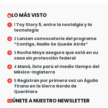
LO MÁS VISTO
Toy Story 5, entre la nostalgia y la
1
tecnología
Lanzan convocatoria del programa
2
“Contigo, Nadie Se Quede Atrás”
Rocha Moya asegura que está en su
3
casa sin protección federal
Maná, listo para el medio tiempo del
4
México-Inglaterra
Registran por primera vez un Águila
5
Tirana en la Sierra Gorda de
Querétaro
ÚNETE A NUESTRO NEWSLETTER