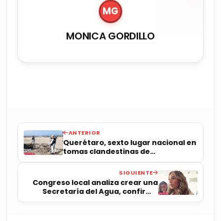
MG
MONICA GORDILLO
ANTERIOR
Querétaro, sexto lugar nacional en
tomas clandestinas de
hidrocarburo
SIGUIENTE
Congreso local analiza crear una
Secretaría del Agua, confirma
diputada