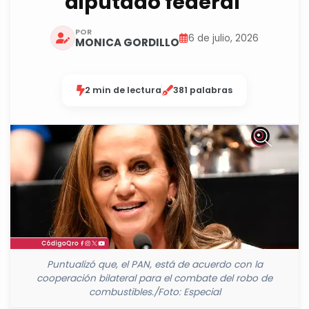
diputado federal
POR
6 de julio, 2026
MONICA GORDILLO
2 min de lectura
381 palabras
Puntualizó que, el PAN, está de acuerdo con la
cooperación bilateral para el combate del robo de
combustibles./Foto: Especial