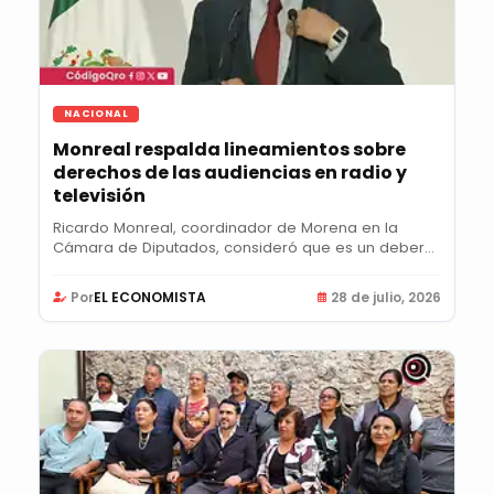
NACIONAL
Monreal respalda lineamientos sobre
derechos de las audiencias en radio y
televisión
Ricardo Monreal, coordinador de Morena en la
Cámara de Diputados, consideró que es un deber
moral y...
Por
EL ECONOMISTA
28 de julio, 2026