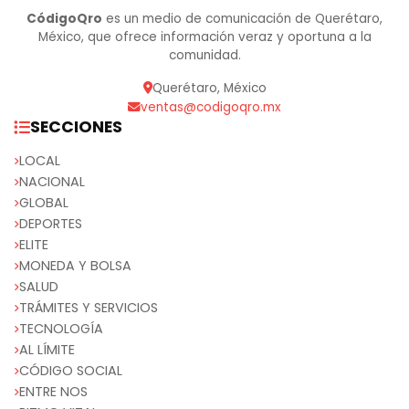
CódigoQro
es un medio de comunicación de Querétaro,
México, que ofrece información veraz y oportuna a la
comunidad.
Querétaro, México
ventas@codigoqro.mx
SECCIONES
LOCAL
NACIONAL
GLOBAL
DEPORTES
ELITE
MONEDA Y BOLSA
SALUD
TRÁMITES Y SERVICIOS
TECNOLOGÍA
AL LÍMITE
CÓDIGO SOCIAL
ENTRE NOS