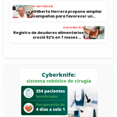
ANTERIOR
Gilberto Herrera propone ampliar
campañas para favorecer un
“voto razonado”
SIGUIENTE
Registro de deudores alimentarios
creció 52% en 7 meses en
Querétaro