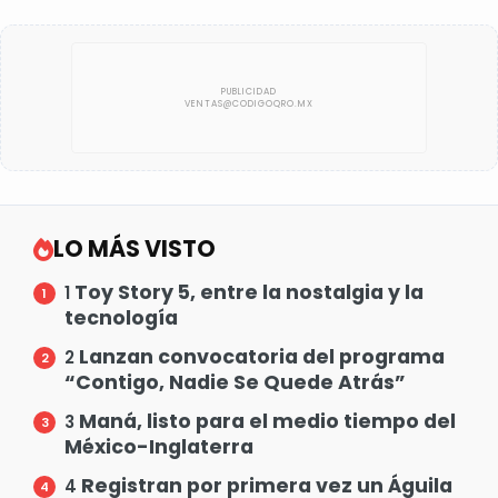
LO MÁS VISTO
Toy Story 5, entre la nostalgia y la
1
tecnología
Lanzan convocatoria del programa
2
“Contigo, Nadie Se Quede Atrás”
Maná, listo para el medio tiempo del
3
México-Inglaterra
Registran por primera vez un Águila
4