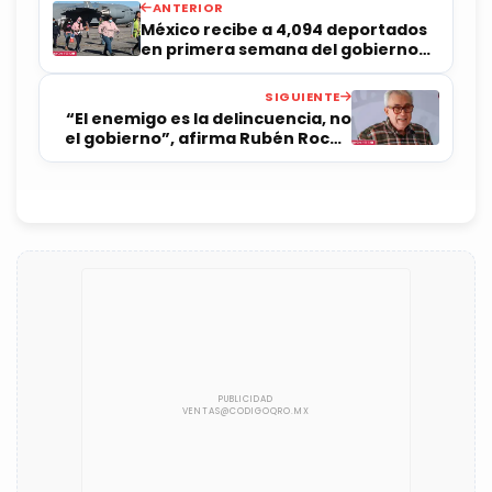
ANTERIOR
México recibe a 4,094 deportados
en primera semana del gobierno
de Trump
SIGUIENTE
“El enemigo es la delincuencia, no
el gobierno”, afirma Rubén Rocha
Moya