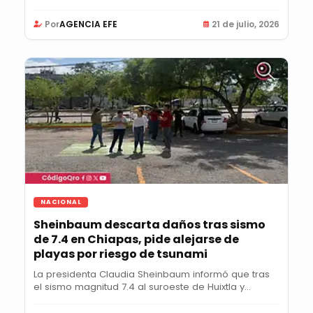
Por
AGENCIA EFE
21 de julio, 2026
NACIONAL
Sheinbaum descarta daños tras sismo
de 7.4 en Chiapas, pide alejarse de
playas por riesgo de tsunami
La presidenta Claudia Sheinbaum informó que tras
el sismo magnitud 7.4 al suroeste de Huixtla y...