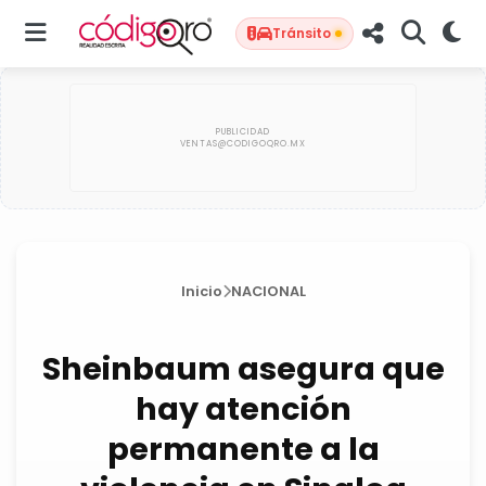
Tránsito
Inicio
NACIONAL
Sheinbaum asegura que
hay atención
permanente a la