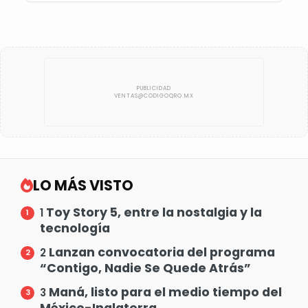
LO MÁS VISTO
Toy Story 5, entre la nostalgia y la
1
tecnología
Lanzan convocatoria del programa
2
“Contigo, Nadie Se Quede Atrás”
Maná, listo para el medio tiempo del
3
México-Inglaterra