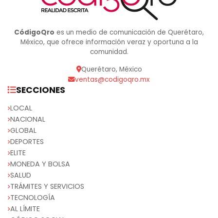
CódigoQro
es un medio de comunicación de Querétaro,
México, que ofrece información veraz y oportuna a la
comunidad.
Querétaro, México
ventas@codigoqro.mx
SECCIONES
LOCAL
NACIONAL
GLOBAL
DEPORTES
ELITE
MONEDA Y BOLSA
SALUD
TRÁMITES Y SERVICIOS
TECNOLOGÍA
AL LÍMITE