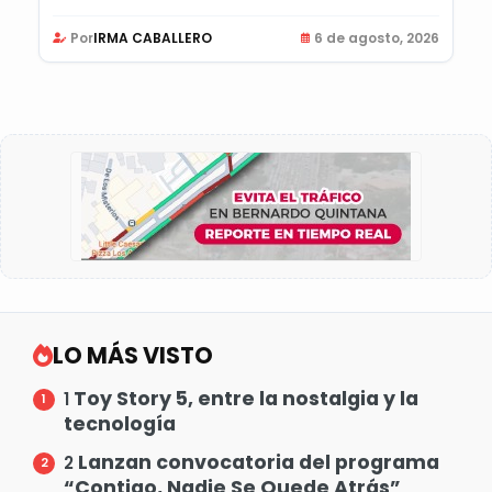
Por
IRMA CABALLERO
6 de agosto, 2026
LO MÁS VISTO
Toy Story 5, entre la nostalgia y la
1
tecnología
Lanzan convocatoria del programa
2
“Contigo, Nadie Se Quede Atrás”