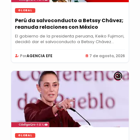
GLOBAL
Perú da salvoconducto a Betssy Chávez;
reanuda relaciones con México
El gobierno de la presidenta peruana, Keiko Fujimori,
decidió dar el salvoconducto a Betssy Chávez...
Por
AGENCIA EFE
7 de agosto, 2026
GLOBAL