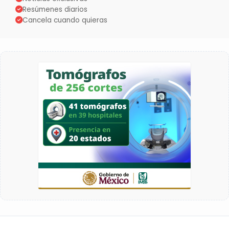
Resúmenes diarios
Cancela cuando quieras