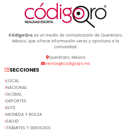
CódigoQro
es un medio de comunicación de Querétaro,
México, que ofrece información veraz y oportuna a la
comunidad.
Querétaro, México
ventas@codigoqro.mx
SECCIONES
LOCAL
NACIONAL
GLOBAL
DEPORTES
ELITE
MONEDA Y BOLSA
SALUD
TRÁMITES Y SERVICIOS