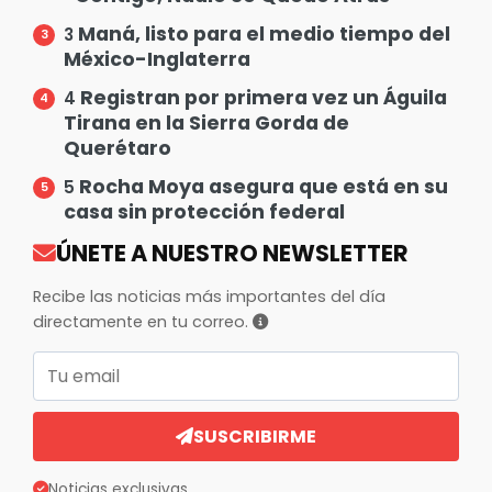
Maná, listo para el medio tiempo del
3
México-Inglaterra
Registran por primera vez un Águila
4
Tirana en la Sierra Gorda de
Querétaro
Rocha Moya asegura que está en su
5
casa sin protección federal
ÚNETE A NUESTRO NEWSLETTER
Recibe las noticias más importantes del día
directamente en tu correo.
Correo electrónico
SUSCRIBIRME
Noticias exclusivas