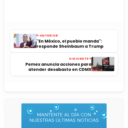
ANTERIOR
"En México, el pueblo manda":
responde Sheinbaum a Trump
SIGUIENTE
Pemex anuncia acciones para
atender desabasto en CDMX