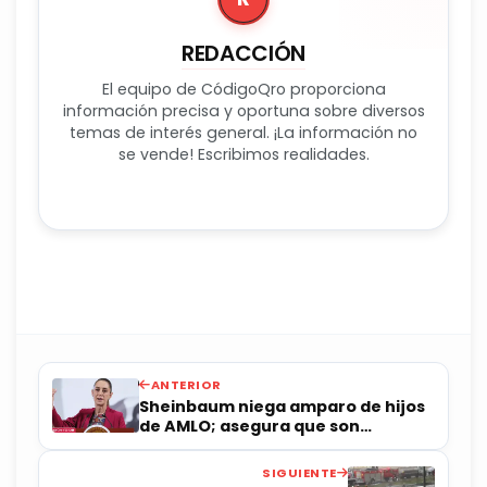
REDACCIÓN
El equipo de CódigoQro proporciona
información precisa y oportuna sobre diversos
temas de interés general. ¡La información no
se vende! Escribimos realidades.
ANTERIOR
Sheinbaum niega amparo de hijos
de AMLO; asegura que son
"calumnias"
SIGUIENTE