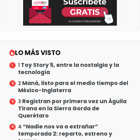
LO MÁS VISTO
Toy Story 5, entre la nostalgia y la
1
tecnología
Maná, listo para el medio tiempo del
2
México-Inglaterra
Registran por primera vez un Águila
3
Tirana en la Sierra Gorda de
Querétaro
“Nadie nos va a extrañar”
4
temporada 2: reparto, estreno y