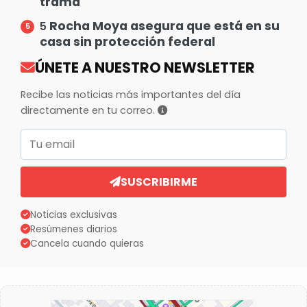
trama
Rocha Moya asegura que está en su
5
casa sin protección federal
ÚNETE A NUESTRO NEWSLETTER
Recibe las noticias más importantes del día
directamente en tu correo.
Correo electrónico
SUSCRIBIRME
Noticias exclusivas
Resúmenes diarios
Cancela cuando quieras