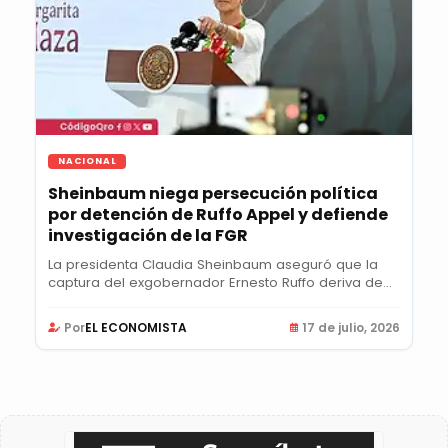
NACIONAL
Sheinbaum niega persecución política
por detención de Ruffo Appel y defiende
investigación de la FGR
La presidenta Claudia Sheinbaum aseguró que la
captura del exgobernador Ernesto Ruffo deriva de...
Por
EL ECONOMISTA
17 de julio, 2026