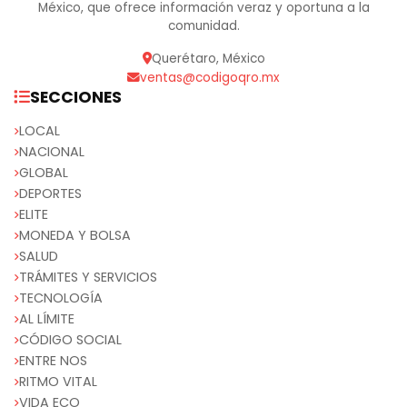
México, que ofrece información veraz y oportuna a la
comunidad.
Querétaro, México
ventas@codigoqro.mx
SECCIONES
LOCAL
NACIONAL
GLOBAL
DEPORTES
ELITE
MONEDA Y BOLSA
SALUD
TRÁMITES Y SERVICIOS
TECNOLOGÍA
AL LÍMITE
CÓDIGO SOCIAL
ENTRE NOS
RITMO VITAL
VIDA ECO