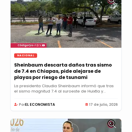
NACIONAL
Sheinbaum descarta daños tras sismo
de 7.4 en Chiapas, pide alejarse de
playas por riesgo de tsunami
La presidenta Claudia Sheinbaum informó que tras
el sismo magnitud 7.4 al suroeste de Huixtla y...
Por
EL ECONOMISTA
17 de julio, 2026