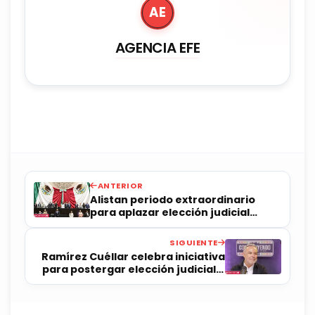
AE
AGENCIA EFE
ANTERIOR
Alistan periodo extraordinario
para aplazar elección judicial
hasta 2028
SIGUIENTE
Ramírez Cuéllar celebra iniciativa
para postergar elección judicial a
2028