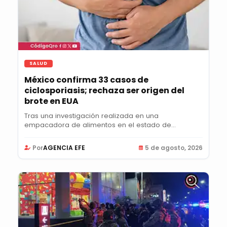
SALUD
México confirma 33 casos de
ciclosporiasis; rechaza ser origen del
brote en EUA
Tras una investigación realizada en una
empacadora de alimentos en el estado de
Guanajuato, la...
Por
AGENCIA EFE
5 de agosto, 2026