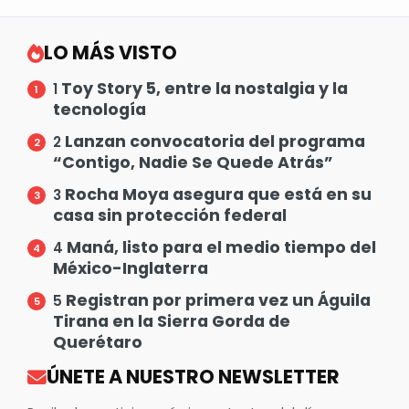
LO MÁS VISTO
Toy Story 5, entre la nostalgia y la
1
tecnología
Lanzan convocatoria del programa
2
“Contigo, Nadie Se Quede Atrás”
Rocha Moya asegura que está en su
3
casa sin protección federal
Maná, listo para el medio tiempo del
4
México-Inglaterra
Registran por primera vez un Águila
5
Tirana en la Sierra Gorda de
Querétaro
ÚNETE A NUESTRO NEWSLETTER