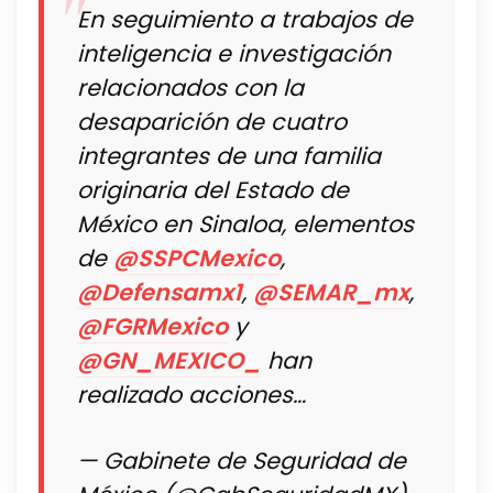
En seguimiento a trabajos de
inteligencia e investigación
relacionados con la
desaparición de cuatro
integrantes de una familia
originaria del Estado de
México en Sinaloa, elementos
de
@SSPCMexico
,
@Defensamx1
,
@SEMAR_mx
,
@FGRMexico
y
@GN_MEXICO_
han
realizado acciones…
— Gabinete de Seguridad de