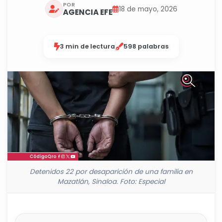
POR
18 de mayo, 2026
AGENCIA EFE
3 min de lectura
598 palabras
Detenidos 22 por desaparición de una familia en
Mazatlán, Sinaloa. Foto: Especial