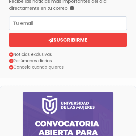
Recibe las noticias más importantes del día
directamente en tu correo.
Correo electrónico
SUSCRIBIRME
Noticias exclusivas
Resúmenes diarios
Cancela cuando quieras