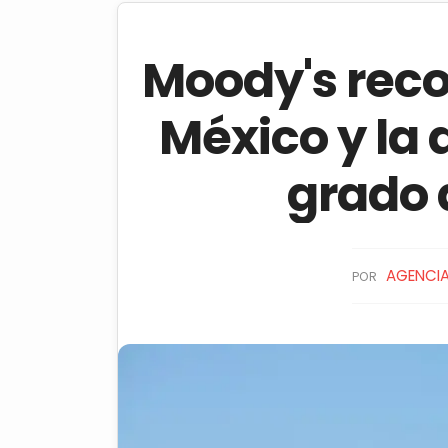
Moody's reco
México y la 
grado 
AGENCIA
POR