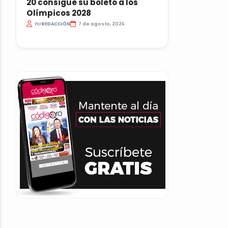
20 consigue su boleto a los
Olímpicos 2028
Por
REDACCIÓN
7 de agosto, 2026