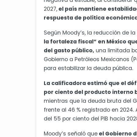
negativa a estable, al considerar q
2027,
el país mantiene estabili
respuesta de política económica
Según Moody’s, la reducción de la 
la fortaleza fiscal” en México qu
del gasto público,
una limitada ba
Gobierno a Petróleos Mexicanos (
para estabilizar la deuda pública.
La calificadora estimó que el déf
por ciento del producto interno 
mientras que la deuda bruta del Go
frente al 46 % registrado en 2024
del 55 por ciento del PIB hacia 202
Moody’s señaló que
el Gobierno d