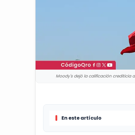
Moody's dejó la calificación crediticia 
En este artículo