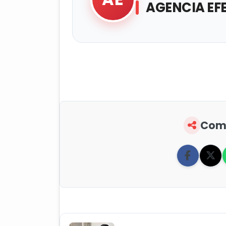
AGENCIA EF
Comp