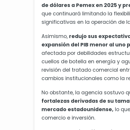
de dólares a Pemex en 2025 y pr
que continuará limitando la flexib
significativas en la operación de la
Asimismo,
redujo sus expectativ
expansión del PIB menor al uno po
afectada por debilidades estructur
cuellos de botella en energía y ag
revisión del tratado comercial en
cambios institucionales como la re
No obstante, la agencia sostuvo 
fortalezas derivadas de su tamañ
mercado estadounidense,
lo que
comercio e inversión.