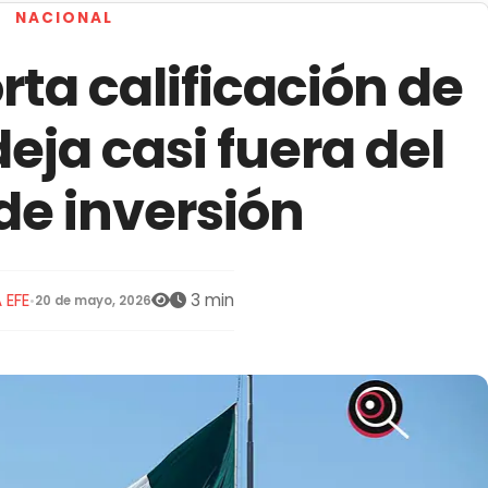
NACIONAL
rta calificación de
deja casi fuera del
de inversión
 EFE
3 min
•
20 de mayo, 2026