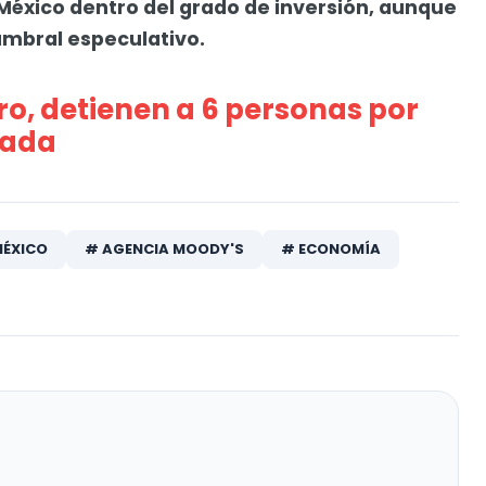
México dentro del grado de inversión, aunque
umbral especulativo.
ro, detienen a 6 personas por
zada
MÉXICO
# AGENCIA MOODY'S
# ECONOMÍA