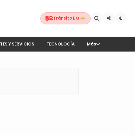
Tránsito BQ
TES Y SERVICIOS
TECNOLOGÍA
Más