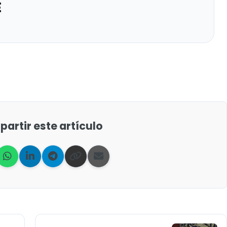
E
artir este artículo