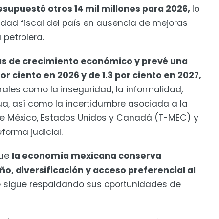
esupuestó otros 14 mil millones para 2026,
lo
ilidad fiscal del país en ausencia de mejoras
 petrolera.
as de crecimiento económico y prevé una
r ciento en 2026 y de 1.3 por ciento en 2027,
ales como la inseguridad, la informalidad,
ua, así como la incertidumbre asociada a la
tre México, Estados Unidos y Canadá (T-MEC) y
forma judicial.
que
la economía mexicana conserva
o, diversificación y acceso preferencial al
 sigue respaldando sus oportunidades de