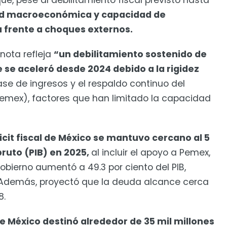
ue, pese al debilitamiento fiscal previsto hasta
dad macroeconómica y capacidad de
 frente a choques externos.
nota refleja
“un debilitamiento sostenido de
e se aceleró desde 2024 debido a la rigidez
se de ingresos y el respaldo continuo del
Pemex), factores que han limitado la capacidad
icit fiscal de México se mantuvo cercano al 5
bruto (PIB) en 2025,
al incluir el apoyo a Pemex,
bierno aumentó a 49.3 por ciento del PIB,
. Además, proyectó que la deuda alcance cerca
8.
e México destinó alrededor de 35 mil millones