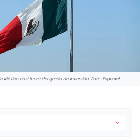
de México casi fuera del grado de inversión. Foto: Especial