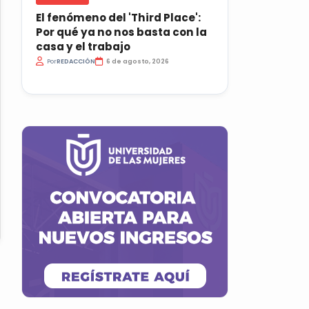
El fenómeno del 'Third Place':
Por qué ya no nos basta con la
casa y el trabajo
Por
REDACCIÓN
6 de agosto, 2026