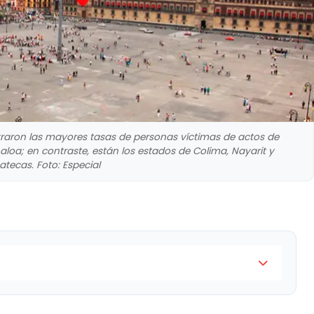
traron las mayores tasas de personas víctimas de actos de
aloa; en contraste, están los estados de Colima, Nayarit y
atecas. Foto: Especial
e se registraron las mayores tasas de personas