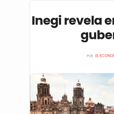
Inegi revela 
gube
EL ECONO
POR