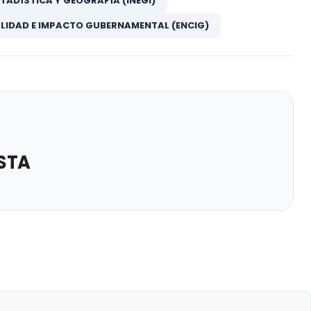
TADÍSTICA Y GEOGRAFÍA (INEGI)
LIDAD E IMPACTO GUBERNAMENTAL (ENCIG)
STA