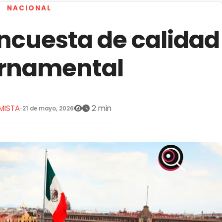
NACIONAL
encuesta de calidad
rnamental
MISTA
2 min
•
21 de mayo, 2026