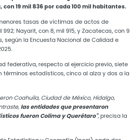
, con 19 mil 836 por cada 100 mil habitantes.
 menores tasas de víctimas de actos de
 992; Nayarit, con 8, mil 915, y Zacatecas, con 9
es, según la Encuesta Nacional de Calidad e
025.
 federativa, respecto al ejercicio previo, siete
términos estadísticos, cinco al alza y dos a la
eron Coahuila, Ciudad de México, Hidalgo,
ntraste,
las entidades que presentaron
sticos fueron Colima y Querétaro"
,
precisa la