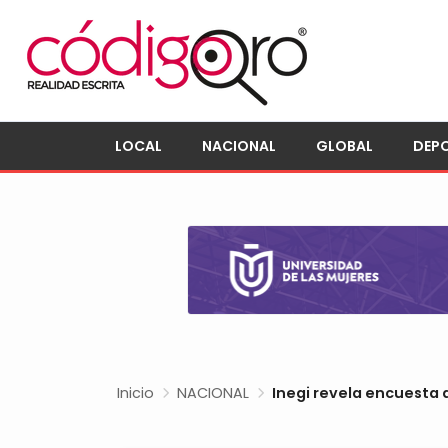
LOCAL
NACIONAL
GLOBAL
DEP
Inicio
NACIONAL
Inegi revela encuesta