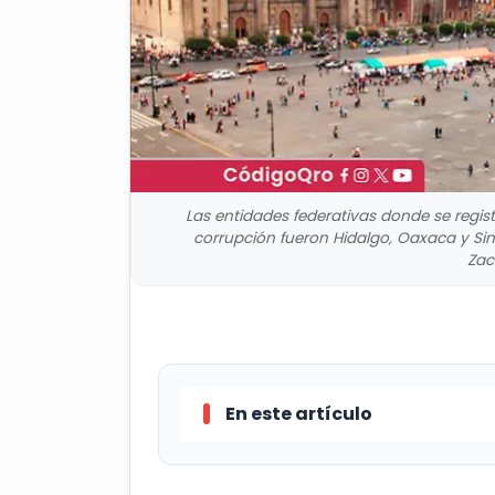
Las entidades federativas donde se regis
corrupción fueron Hidalgo, Oaxaca y Sin
Zac
En este artículo
Las entidades federativas dond