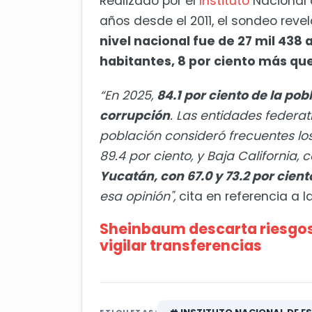
Realizado por el
Instituto
Nacional 
años desde el 2011, el sondeo reve
nivel nacional fue de 27 mil 438 
habitantes, 8 por ciento más que
“En 2025,
84.1 por ciento de la po
corrupción
. Las entidades federa
población consideró frecuentes lo
89.4 por ciento, y Baja California, 
Yucatán, con 67.0 y 73.2 por cien
esa opinión",
cita en referencia a
Sheinbaum descarta riesgos
vigilar transferencias