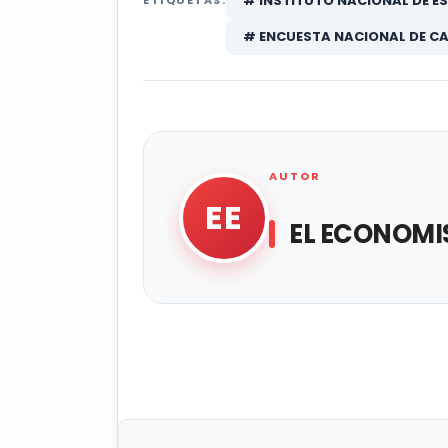
# INSTITUTO NACIONAL DE ES
ETIQUETAS:
# ENCUESTA NACIONAL DE CA
AUTOR
EE
EL ECONOMI