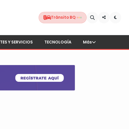
Tránsito BQ
TES Y SERVICIOS
TECNOLOGÍA
Más