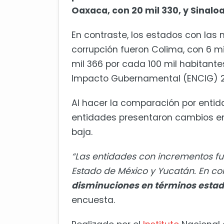
Oaxaca, con 20 mil 330, y Sinaloa
En contraste, los estados con las
corrupción fueron Colima, con 6 mil
mil 366 por cada 100 mil habitant
Impacto Gubernamental (ENCIG) 2
Al hacer la comparación por entidad
entidades presentaron cambios en 
baja.
“Las entidades con incrementos fu
Estado de México y Yucatán. En co
disminuciones en términos estadí
encuesta.