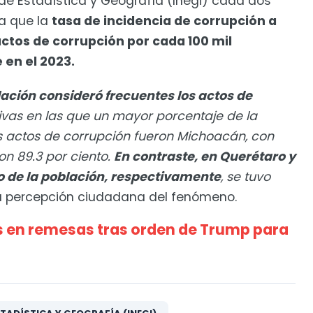
de Estadística y Geografía (Inegi) cada dos
la que la
tasa de incidencia de corrupción a
actos de corrupción por cada 100 mil
 en el 2023.
blación consideró frecuentes los actos de
tivas en las que un mayor porcentaje de la
s actos de corrupción fueron Michoacán, con
con 89.3 por ciento.
En contraste, en Querétaro y
to de la población, respectivamente
, se tuvo
 la percepción ciudadana del fenómeno.
 en remesas tras orden de Trump para