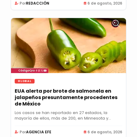
Por
REDACCIÓN
6 de agosto, 2026
GLOBAL
EUA alerta por brote de salmonela en
jalapeños presuntamente procedentes
de México
Los casos se han reportado en 27 estados, la
mayoría de ellos, más de 200, en Minnesota y
Colorado;...
Por
AGENCIA EFE
6 de agosto, 2026