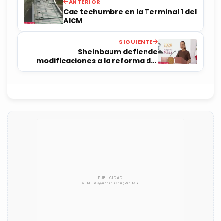
ANTERIOR
Cae techumbre en la Terminal 1 del
AICM
SIGUIENTE
Sheinbaum defiende
modificaciones a la reforma del
Poder Judicial