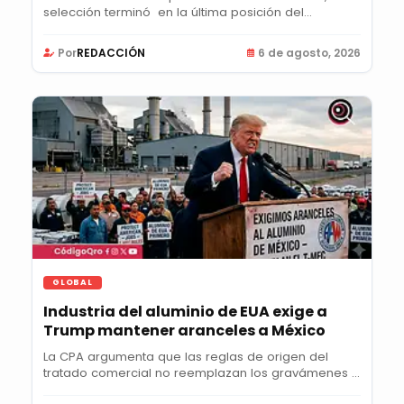
selección terminó en la última posición del...
Por
REDACCIÓN
6 de agosto, 2026
GLOBAL
Industria del aluminio de EUA exige a
Trump mantener aranceles a México
La CPA argumenta que las reglas de origen del
tratado comercial no reemplazan los gravámenes y
pide...