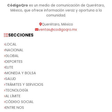
CódigoQro
es un medio de comunicación de Querétaro,
México, que ofrece información veraz y oportuna a la
comunidad.
Querétaro, México
ventas@codigoqro.mx
SECCIONES
LOCAL
NACIONAL
GLOBAL
DEPORTES
ELITE
MONEDA Y BOLSA
SALUD
TRÁMITES Y SERVICIOS
TECNOLOGÍA
AL LÍMITE
CÓDIGO SOCIAL
ENTRE NOS