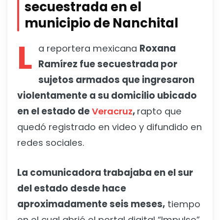
secuestrada en el
municipio de Nanchital
L
a reportera mexicana
Roxana
Ramírez fue secuestrada por
sujetos armados que ingresaron
violentamente a su domicilio ubicado
en el estado de
Veracruz
,
rapto que
quedó registrado en video y difundido en
redes sociales.
La comunicadora trabajaba en el sur
del estado desde hace
aproximadamente seis meses,
tiempo
en el cual abrió el portal digital “Impulso”,