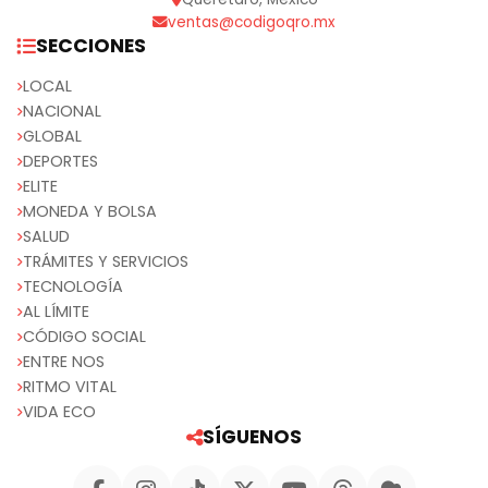
ventas@codigoqro.mx
SECCIONES
LOCAL
NACIONAL
GLOBAL
DEPORTES
ELITE
MONEDA Y BOLSA
SALUD
TRÁMITES Y SERVICIOS
TECNOLOGÍA
AL LÍMITE
CÓDIGO SOCIAL
ENTRE NOS
RITMO VITAL
VIDA ECO
SÍGUENOS