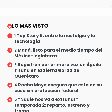
LO MÁS VISTO
Toy Story 5, entre la nostalgia y la
1
tecnología
Maná, listo para el medio tiempo del
2
México-Inglaterra
Registran por primera vez un Águila
3
Tirana en la Sierra Gorda de
Querétaro
Rocha Moya asegura que está en su
4
casa sin protección federal
“Nadie nos va a extrañar”
5
temporada 2: reparto, estreno y
trama