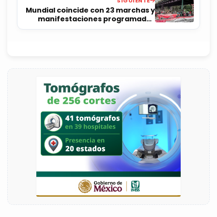
SIGUIENTE
Mundial coincide con 23 marchas y
manifestaciones programadas
este jueves