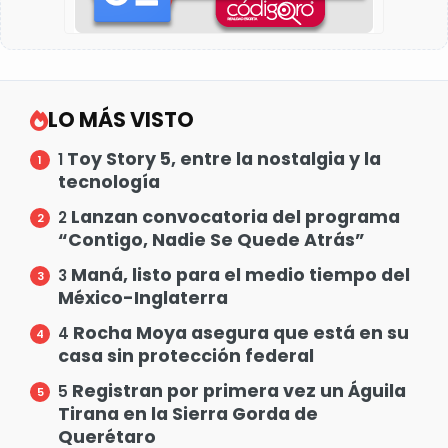
LO MÁS VISTO
Toy Story 5, entre la nostalgia y la
1
tecnología
Lanzan convocatoria del programa
2
“Contigo, Nadie Se Quede Atrás”
Maná, listo para el medio tiempo del
3
México-Inglaterra
Rocha Moya asegura que está en su
4
casa sin protección federal
Registran por primera vez un Águila
5
Tirana en la Sierra Gorda de
Querétaro