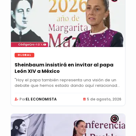
GLOBAL
Sheinbaum insistirá en invitar al papa
León XIV a México
"Hoy el papa también representa una visión de un
debate que hemos estado dando aquí relacionado
con...
Por
EL ECONOMISTA
5 de agosto, 2026