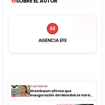
SOBRE EL AUTOR
AE
AGENCIA EFE
ANTERIOR
Sheinbaum afirma que
inauguración del Mundial se hará
“sin problema”