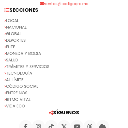
ventas@codigoqro.mx
SECCIONES
LOCAL
NACIONAL
GLOBAL
DEPORTES
ELITE
MONEDA Y BOLSA
SALUD
TRÁMITES Y SERVICIOS
TECNOLOGÍA
AL LÍMITE
CÓDIGO SOCIAL
ENTRE NOS
RITMO VITAL
VIDA ECO
SÍGUENOS