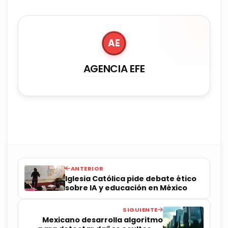
AE
AGENCIA EFE
ANTERIOR
Iglesia Católica pide debate ético
sobre IA y educación en México
SIGUIENTE
Mexicano desarrolla algoritmo