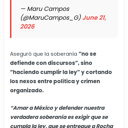
— Maru Campos
(@MaruCampos_G)
June 21,
2026
Aseguró que la soberanía
“no se
defiende con discursos”, sino
“haciendo cumplir la ley” y cortando
los nexos entre política y crimen
organizado.
“Amar a México y defender nuestra
verdadera soberanía es exigir que se
cumpla la ley, que se entregue a Rocha