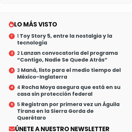
LO MÁS VISTO
Toy Story 5, entre la nostalgia y la
1
tecnología
Lanzan convocatoria del programa
2
“Contigo, Nadie Se Quede Atrás”
Maná, listo para el medio tiempo del
3
México-Inglaterra
Rocha Moya asegura que está en su
4
casa sin protección federal
Registran por primera vez un Águila
5
Tirana en la Sierra Gorda de
Querétaro
ÚNETE A NUESTRO NEWSLETTER