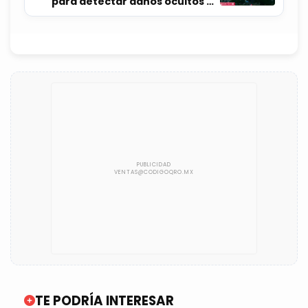
para detectar daños ocultos en
edificios
TE PODRÍA INTERESAR