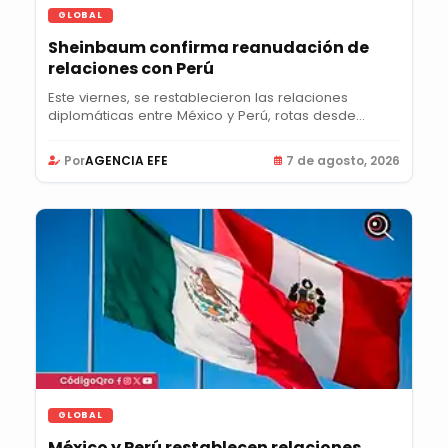
GLOBAL
Sheinbaum confirma reanudación de
relaciones con Perú
Este viernes, se restablecieron las relaciones
diplomáticas entre México y Perú, rotas desde...
Por
AGENCIA EFE
7 de agosto, 2026
GLOBAL
México y Perú restablecen relaciones