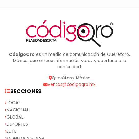
CódigoQro
es un medio de comunicación de Querétaro,
México, que ofrece información veraz y oportuna a la
comunidad.
Querétaro, México
ventas@codigoqro.mx
SECCIONES
LOCAL
NACIONAL
GLOBAL
DEPORTES
ELITE
MONEDA Y BOLSA