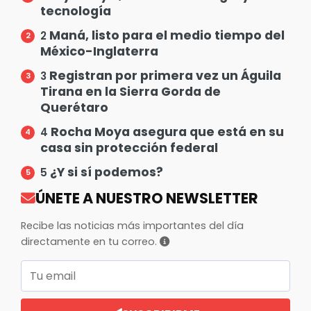
tecnología
Maná, listo para el medio tiempo del
2
México-Inglaterra
Registran por primera vez un Águila
3
Tirana en la Sierra Gorda de
Querétaro
Rocha Moya asegura que está en su
4
casa sin protección federal
¿Y si sí podemos?
5
ÚNETE A NUESTRO NEWSLETTER
Recibe las noticias más importantes del día
directamente en tu correo.
Correo electrónico