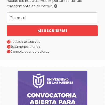
Recibe las noticias más importantes del día
directamente en tu correo.
Correo electrónico
SUSCRIBIRME
Noticias exclusivas
Resúmenes diarios
Cancela cuando quieras