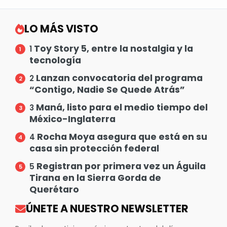
LO MÁS VISTO
Toy Story 5, entre la nostalgia y la
1
tecnología
Lanzan convocatoria del programa
2
“Contigo, Nadie Se Quede Atrás”
Maná, listo para el medio tiempo del
3
México-Inglaterra
Rocha Moya asegura que está en su
4
casa sin protección federal
Registran por primera vez un Águila
5
Tirana en la Sierra Gorda de
Querétaro
ÚNETE A NUESTRO NEWSLETTER