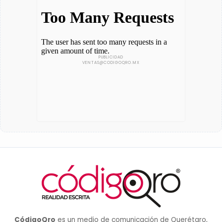
CódigoQro
es un medio de comunicación de Querétaro,