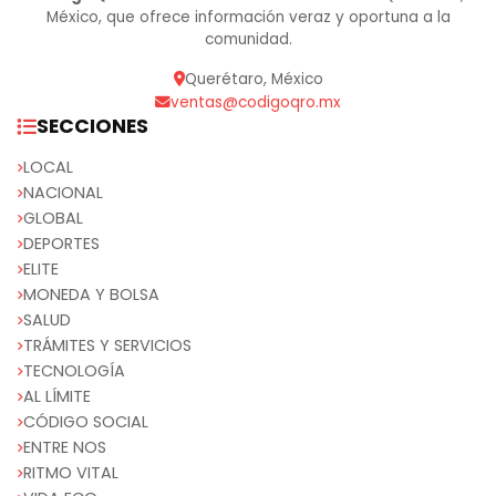
México, que ofrece información veraz y oportuna a la
comunidad.
Querétaro, México
ventas@codigoqro.mx
SECCIONES
LOCAL
NACIONAL
GLOBAL
DEPORTES
ELITE
MONEDA Y BOLSA
SALUD
TRÁMITES Y SERVICIOS
TECNOLOGÍA
AL LÍMITE
CÓDIGO SOCIAL
ENTRE NOS
RITMO VITAL