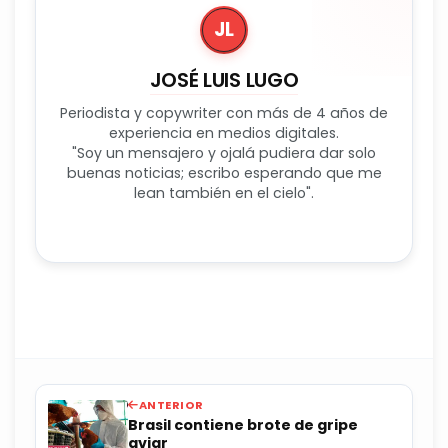
JL
JOSÉ LUIS LUGO
Periodista y copywriter con más de 4 años de
experiencia en medios digitales.
"Soy un mensajero y ojalá pudiera dar solo
buenas noticias; escribo esperando que me
lean también en el cielo".
ANTERIOR
Brasil contiene brote de gripe
aviar