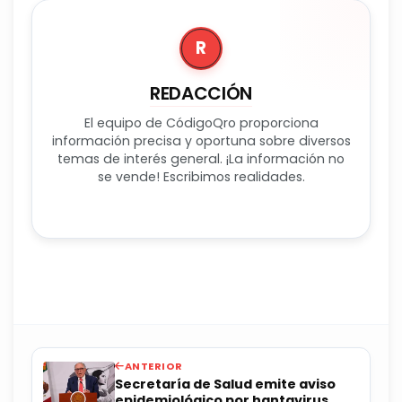
R
REDACCIÓN
El equipo de CódigoQro proporciona
información precisa y oportuna sobre diversos
temas de interés general. ¡La información no
se vende! Escribimos realidades.
ANTERIOR
Secretaría de Salud emite aviso
epidemiológico por hantavirus