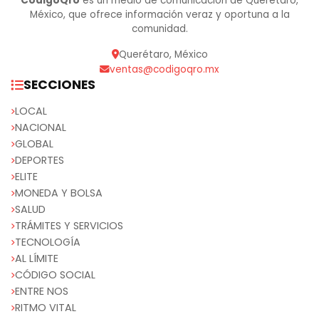
CódigoQro
es un medio de comunicación de Querétaro,
México, que ofrece información veraz y oportuna a la
comunidad.
Querétaro, México
ventas@codigoqro.mx
SECCIONES
LOCAL
NACIONAL
GLOBAL
DEPORTES
ELITE
MONEDA Y BOLSA
SALUD
TRÁMITES Y SERVICIOS
TECNOLOGÍA
AL LÍMITE
CÓDIGO SOCIAL
ENTRE NOS
RITMO VITAL