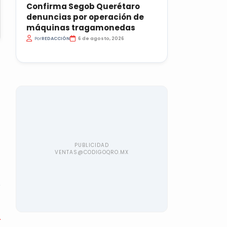
Confirma Segob Querétaro
denuncias por operación de
máquinas tragamonedas
Por
REDACCIÓN
6 de agosto, 2026