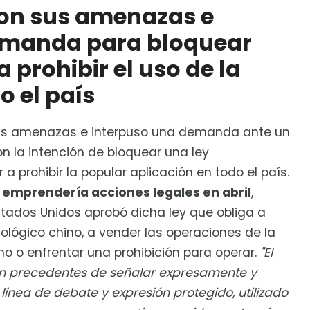
con sus amenazas e
UA tendrá repercusiones en México?
emanda para bloquear
 prohibir el uso de la
o el país
sus amenazas e interpuso una demanda ante un
on la intención de bloquear una ley
 prohibir la popular aplicación en todo el país.
emprendería acciones legales en abril
,
tados Unidos aprobó dicha ley que obliga a
lógico chino, a vender las operaciones de la
no o enfrentar una prohibición para operar.
"El
n precedentes de señalar expresamente y
n línea de debate y expresión protegido, utilizado