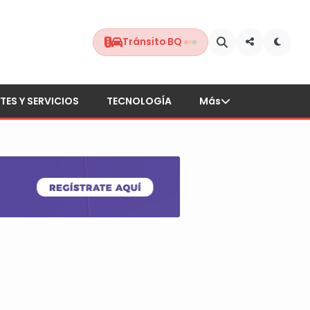
Tránsito BQ
TES Y SERVICIOS
TECNOLOGÍA
Más