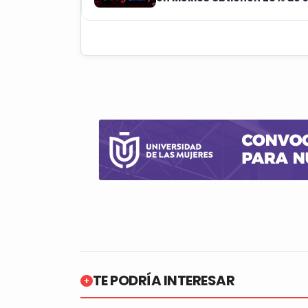
ingresos con Google Play
TE PODRÍA INTERESAR