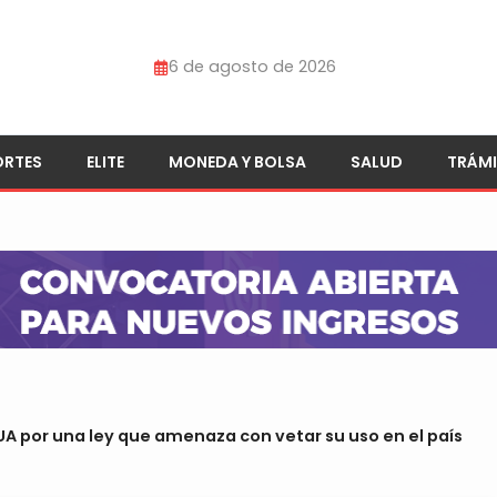
6 de agosto de 2026
ORTES
ELITE
MONEDA Y BOLSA
SALUD
TRÁMI
A por una ley que amenaza con vetar su uso en el país