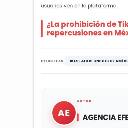
usuarios ven en la plataforma.
¿La prohibición de T
repercusiones en Mé
# ESTADOS UNIDOS DE AMÉRI
ETIQUETAS:
AUTOR
AE
AGENCIA EF