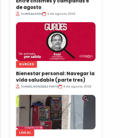
Entre chismes y campanas 6
de agosto
Por
REDACCIÓN
6 de agosto, 2026
GURÚES
Bienestar personal: Navegar la
vida saludable (parte tres)
Por
RAÚL GONZÁLEZ PINTO
6 de agosto, 2026
LOCAL