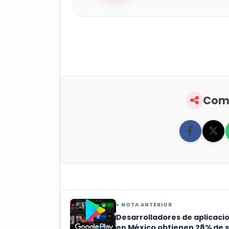
Comp
« NOTA ANTERIOR
Desarrolladores de aplicaci
en México obtienen 28% de 