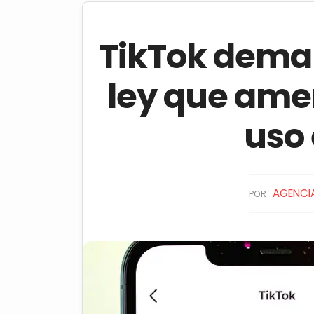
TikTok dema
ley que ame
uso 
AGENCIA
POR