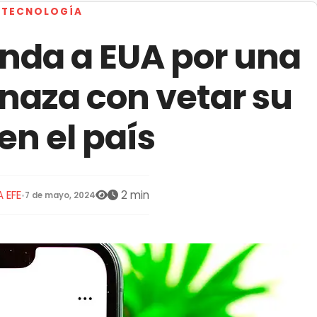
TECNOLOGÍA
nda a EUA por una
naza con vetar su
en el país
 EFE
2 min
•
7 de mayo, 2024