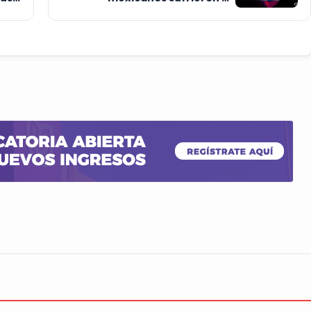
ciberdelito