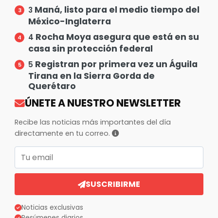
Maná, listo para el medio tiempo del
3
México-Inglaterra
Rocha Moya asegura que está en su
4
casa sin protección federal
Registran por primera vez un Águila
5
Tirana en la Sierra Gorda de
Querétaro
ÚNETE A NUESTRO NEWSLETTER
Recibe las noticias más importantes del día
directamente en tu correo.
Correo electrónico
SUSCRIBIRME
Noticias exclusivas
Resúmenes diarios