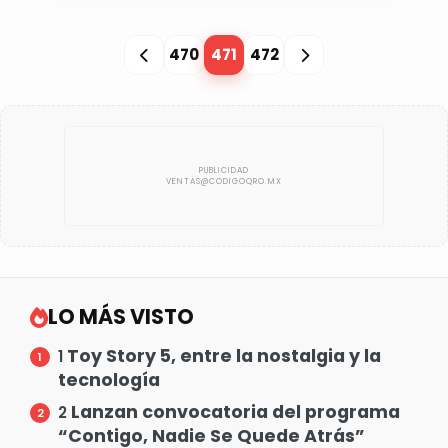
470
471
472
LO MÁS VISTO
Toy Story 5, entre la nostalgia y la
1
tecnología
Lanzan convocatoria del programa
2
“Contigo, Nadie Se Quede Atrás”