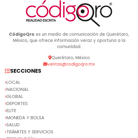
CódigoQro
es un medio de comunicación de Querétaro,
México, que ofrece información veraz y oportuna a la
comunidad.
Querétaro, México
ventas@codigoqro.mx
SECCIONES
LOCAL
NACIONAL
GLOBAL
DEPORTES
ELITE
MONEDA Y BOLSA
SALUD
TRÁMITES Y SERVICIOS