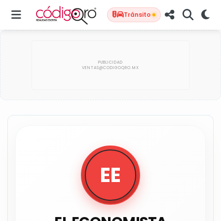
Tránsito
EE