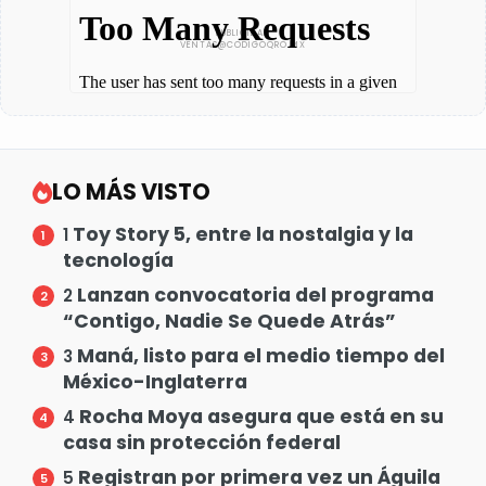
LO MÁS VISTO
Toy Story 5, entre la nostalgia y la
1
tecnología
Lanzan convocatoria del programa
2
“Contigo, Nadie Se Quede Atrás”
Maná, listo para el medio tiempo del
3
México-Inglaterra
Rocha Moya asegura que está en su
4
casa sin protección federal
Registran por primera vez un Águila
5