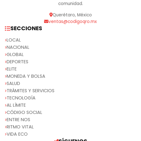
comunidad.
Querétaro, México
ventas@codigoqro.mx
SECCIONES
LOCAL
NACIONAL
GLOBAL
DEPORTES
ELITE
MONEDA Y BOLSA
SALUD
TRÁMITES Y SERVICIOS
TECNOLOGÍA
AL LÍMITE
CÓDIGO SOCIAL
ENTRE NOS
RITMO VITAL
VIDA ECO