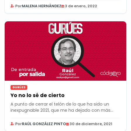
Por
MALENA HERNÁNDEZ
3 de enero, 2022
GURÚES
Yo no lo sé de cierto
A punto de cerrar el telón de lo que ha sido un
inexpugnable 2021, que me ha dejado con más
dudas...
Por
RAÚL GONZÁLEZ PINTO
30 de diciembre, 2021