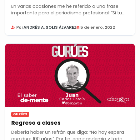
En varias ocasiones me he referido a una frase
importante para el periodismo profesional: “Si tu...
Por
ANDRÉS A. SOLIS ÁLVAREZ
5 de enero, 2022
GURÚES
Regreso a clases
Debería haber un refrán que diga: “No hay espera
que dure 100 años”. Por fin, con pandemia y todo,...