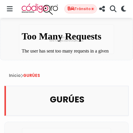
Tránsito
Inicio
GURÚES
GURÚES