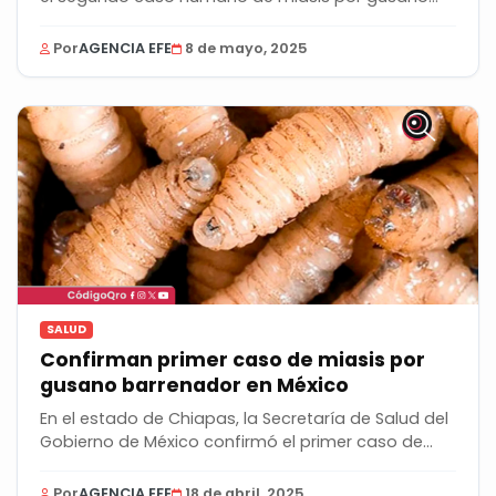
Por
AGENCIA EFE
8 de mayo, 2025
SALUD
Confirman primer caso de miasis por
gusano barrenador en México
En el estado de Chiapas, la Secretaría de Salud del
Gobierno de México confirmó el primer caso de...
Por
AGENCIA EFE
18 de abril, 2025