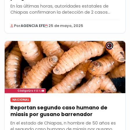
En las últimas horas, autoridades estatales de
Chiapas confirmaron la detección de 2 casos
nuevos...
Por
AGENCIA EFE
25 de mayo, 2025
NACIONAL
Reportan segundo caso humano de
miasis por gusano barrenador
En el estado de Chiapas, n hombre de 50 años es
el segundo caso humano de miasis por gusano...