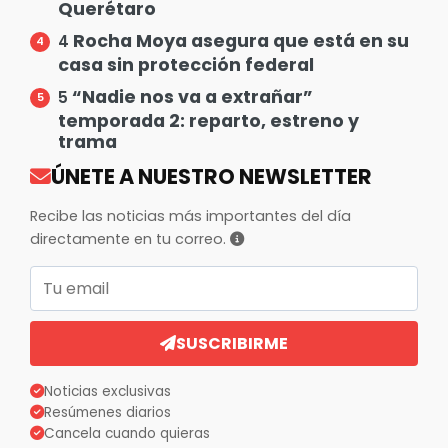
Querétaro
Rocha Moya asegura que está en su
4
casa sin protección federal
“Nadie nos va a extrañar”
5
temporada 2: reparto, estreno y
trama
ÚNETE A NUESTRO NEWSLETTER
Recibe las noticias más importantes del día
directamente en tu correo.
Correo electrónico
SUSCRIBIRME
Noticias exclusivas
Resúmenes diarios
Cancela cuando quieras