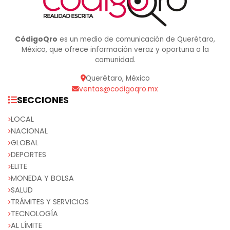
CódigoQro
es un medio de comunicación de Querétaro,
México, que ofrece información veraz y oportuna a la
comunidad.
Querétaro, México
ventas@codigoqro.mx
SECCIONES
LOCAL
NACIONAL
GLOBAL
DEPORTES
ELITE
MONEDA Y BOLSA
SALUD
TRÁMITES Y SERVICIOS
TECNOLOGÍA
AL LÍMITE