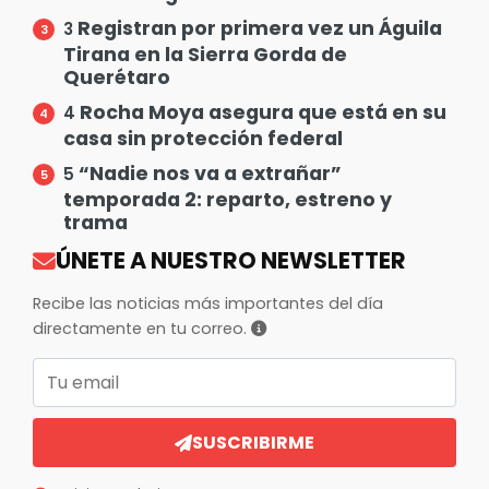
Registran por primera vez un Águila
3
Tirana en la Sierra Gorda de
Querétaro
Rocha Moya asegura que está en su
4
casa sin protección federal
“Nadie nos va a extrañar”
5
temporada 2: reparto, estreno y
trama
ÚNETE A NUESTRO NEWSLETTER
Recibe las noticias más importantes del día
directamente en tu correo.
Correo electrónico
SUSCRIBIRME