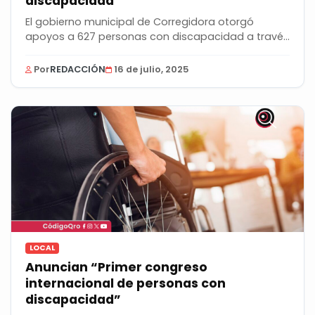
discapacidad
El gobierno municipal de Corregidora otorgó
apoyos a 627 personas con discapacidad a través
del...
Por
REDACCIÓN
16 de julio, 2025
LOCAL
Anuncian “Primer congreso
internacional de personas con
discapacidad”