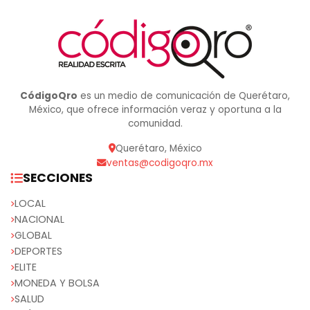
CódigoQro
es un medio de comunicación de Querétaro,
México, que ofrece información veraz y oportuna a la
comunidad.
Querétaro, México
ventas@codigoqro.mx
SECCIONES
LOCAL
NACIONAL
GLOBAL
DEPORTES
ELITE
MONEDA Y BOLSA
SALUD