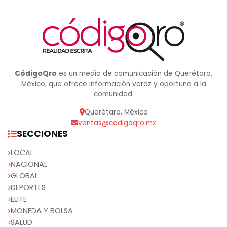
CódigoQro
es un medio de comunicación de Querétaro,
México, que ofrece información veraz y oportuna a la
comunidad.
Querétaro, México
ventas@codigoqro.mx
SECCIONES
LOCAL
NACIONAL
GLOBAL
DEPORTES
ELITE
MONEDA Y BOLSA
SALUD