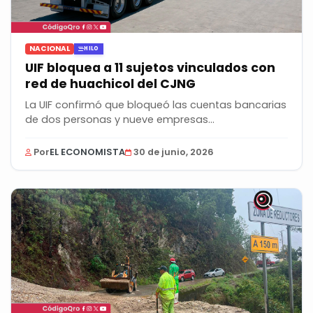
NACIONAL
HILO
UIF bloquea a 11 sujetos vinculados con
red de huachicol del CJNG
La UIF confirmó que bloqueó las cuentas bancarias
de dos personas y nueve empresas
probablemente...
Por
EL ECONOMISTA
30 de junio, 2026