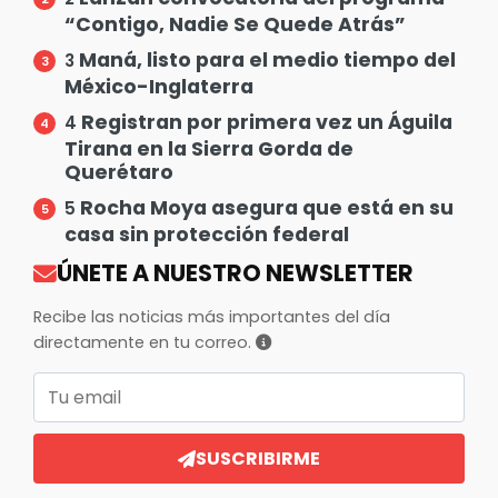
“Contigo, Nadie Se Quede Atrás”
Maná, listo para el medio tiempo del
3
México-Inglaterra
Registran por primera vez un Águila
4
Tirana en la Sierra Gorda de
Querétaro
Rocha Moya asegura que está en su
5
casa sin protección federal
ÚNETE A NUESTRO NEWSLETTER
Recibe las noticias más importantes del día
directamente en tu correo.
Correo electrónico
SUSCRIBIRME