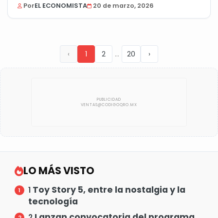
Por
EL ECONOMISTA
20 de marzo, 2026
...
‹
1
2
20
›
LO MÁS VISTO
Toy Story 5, entre la nostalgia y la
1
tecnología
Lanzan convocatoria del programa
2