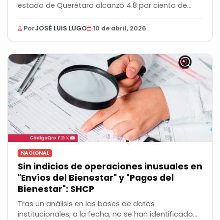
estado de Querétaro alcanzó 4.8 por ciento de
los...
Por
JOSÉ LUIS LUGO
10 de abril, 2026
NACIONAL
Sin indicios de operaciones inusuales en
"Envíos del Bienestar" y "Pagos del
Bienestar": SHCP
Tras un análisis en las bases de datos
institucionales, a la fecha, no se han identificado...