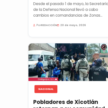
Desde el pasado 1 de mayo, la Secretarí
de la Defensa Nacional llevó a cabo
cambios en comandancias de Zonas
Militares, la Zona Aérea Militar No. 1...
Por
REDACCIÓN
20 de mayo, 2026
NACIONAL
Pobladores de Xicotlán