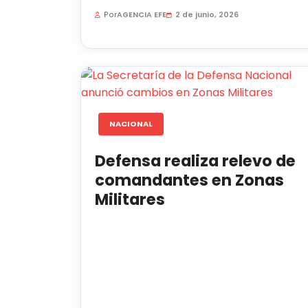
extorsión, homicidio y...
Por
AGENCIA EFE
2 de junio, 2026
NACIONAL
Defensa realiza relevo de
comandantes en Zonas
Militares