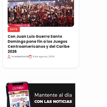
ELITE
Con Juan Luis Guerra Santo
Domingo pone fin a los Juegos
Centroamericanos y del Caribe
2026
Por
AGENCIA EFE
8 de agosto, 2026