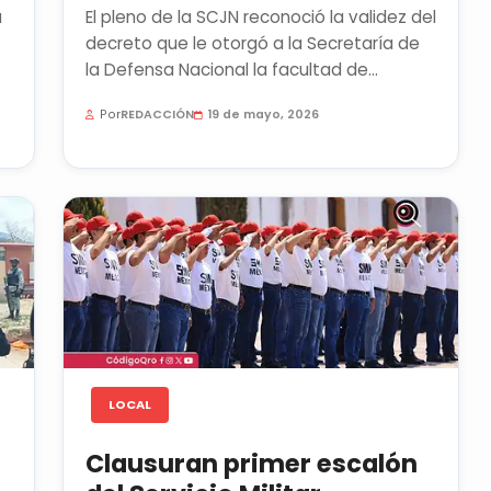
a
El pleno de la SCJN reconoció la validez del
decreto que le otorgó a la Secretaría de
la Defensa Nacional la facultad de
proteger y controlar el...
Por
REDACCIÓN
19 de mayo, 2026
LOCAL
Clausuran primer escalón