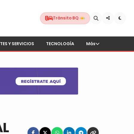
Tránsito BQ
TES Y SERVICIOS
TECNOLOGÍA
Más
AL