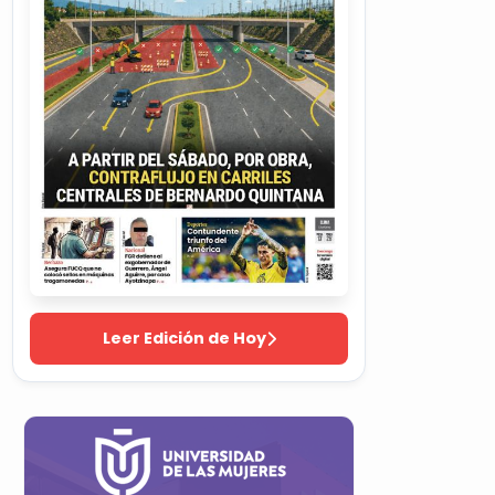
Leer Edición de Hoy