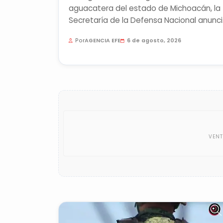
aguacatera del estado de Michoacán, la
Secretaría de la Defensa Nacional anunc
el envío de 900 soldados del...
Por
AGENCIA EFE
6 de agosto, 2026