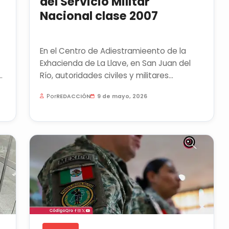
del Servicio Militar
Nacional clase 2007
En el Centro de Adiestramieento de la
Exhacienda de La Llave, en San Juan del
Río, autoridades civiles y militares
clausuraron el primer escalón del...
Por
REDACCIÓN
9 de mayo, 2026