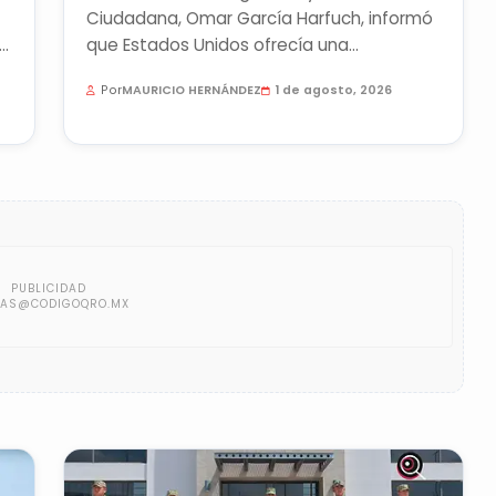
Ciudadana, Omar García Harfuch, informó
ió
que Estados Unidos ofrecía una
recompensa de 5 millones de dólares...
Por
MAURICIO HERNÁNDEZ
1 de agosto, 2026