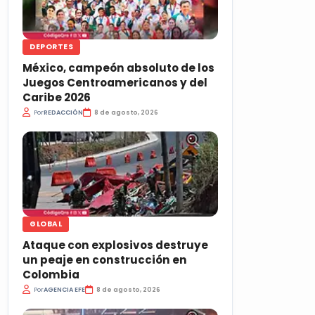
DEPORTES
México, campeón absoluto de los
Juegos Centroamericanos y del
Caribe 2026
Por
REDACCIÓN
8 de agosto, 2026
GLOBAL
Ataque con explosivos destruye
un peaje en construcción en
Colombia
Por
AGENCIA EFE
8 de agosto, 2026