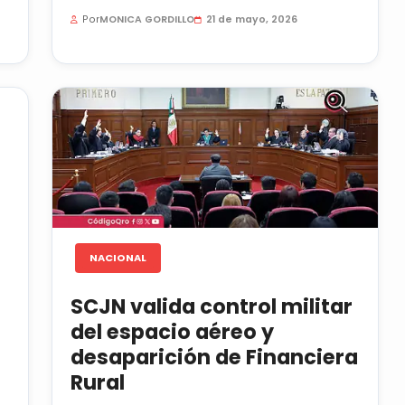
seguridad en el estado...
Por
MONICA GORDILLO
21 de mayo, 2026
NACIONAL
SCJN valida control militar
del espacio aéreo y
desaparición de Financiera
Rural