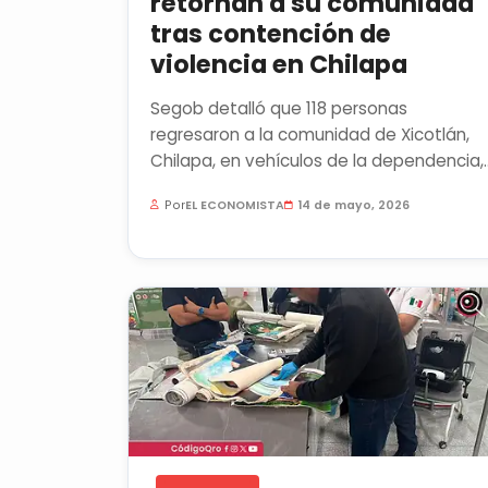
retornan a su comunidad
tras contención de
violencia en Chilapa
Segob detalló que 118 personas
regresaron a la comunidad de Xicotlán,
Chilapa, en vehículos de la dependencia,
el Ejército Mexicano, la Guardia...
Por
EL ECONOMISTA
14 de mayo, 2026