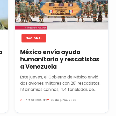
NACIONAL
a
México envía ayuda
humanitaria y rescatistas
a Venezuela
Este jueves, el Gobierno de México envió
dos aviones militares con 261 rescatistas,
18 binomios caninos, 4.4 toneladas de
equipo y 2.7 toneladas de...
Por
AGENCIA EFE
25 de junio, 2026