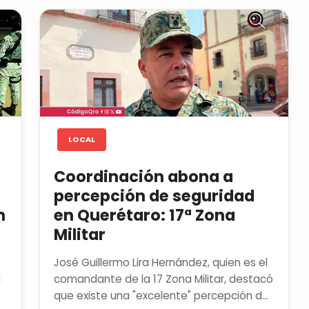
LOCAL
Coordinación abona a
percepción de seguridad
n
en Querétaro: 17ª Zona
Militar
José Guillermo Lira Hernández, quien es el
á
comandante de la 17 Zona Militar, destacó
que existe una "excelente" percepción de