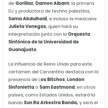
de
Gorillaz
,
Damon Albarn
; la primera
DJ y productora de techno palestina,
Sama Abdulhadi
, e incluso la mexicana
Julieta Venegas
, quien hará su
interpretación junto con la
Orquesta
Sinfónica de la Universidad de
Guanajuato
.
La influencia de Reino Unido para este
certamen del Cervantino destaca con la
presencia de L
os Bitchos
,
London
Sinfonietta
o
Sam Eastmond
, en otros
países, como Estados Unidos, estará la
banda
Sun Ra Arkestra Banda,
y será el