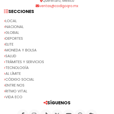
Querétaro, México
ventas@codigoqro.mx
SECCIONES
LOCAL
NACIONAL
GLOBAL
DEPORTES
ELITE
MONEDA Y BOLSA
SALUD
TRÁMITES Y SERVICIOS
TECNOLOGÍA
AL LÍMITE
CÓDIGO SOCIAL
ENTRE NOS
RITMO VITAL
VIDA ECO
SÍGUENOS