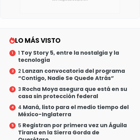
LO MÁS VISTO
Toy Story 5, entre la nostalgia y la
1
tecnología
Lanzan convocatoria del programa
2
“Contigo, Nadie Se Quede Atrás”
Rocha Moya asegura que está en su
3
casa sin protección federal
Maná, listo para el medio tiempo del
4
México-Inglaterra
Registran por primera vez un Águila
5
Tirana en la Sierra Gorda de
Querétaro