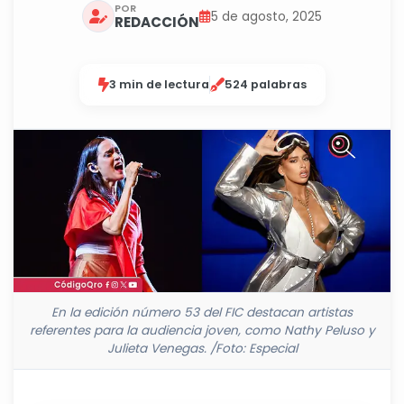
POR
5 de agosto, 2025
REDACCIÓN
3 min de lectura
524 palabras
En la edición número 53 del FIC destacan artistas
referentes para la audiencia joven, como Nathy Peluso y
Julieta Venegas. /Foto: Especial