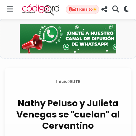
Tránsito
Inicio
ELITE
Nathy Peluso y Julieta
Venegas se "cuelan" al
Cervantino