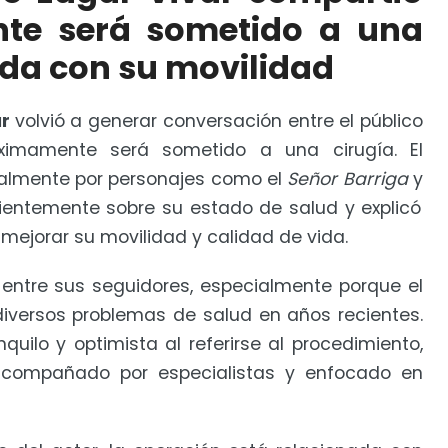
eso de “La Reina del Sur”
te será sometido a una
ada con su movilidad
ar
volvió a generar conversación entre el público
ximamente será sometido a una cirugía. El
ialmente por personajes como el
Señor Barriga
y
cientemente sobre su estado de salud y explicó
mejorar su movilidad y calidad de vida.
 entre sus seguidores, especialmente porque el
iversos problemas de salud en años recientes.
quilo y optimista al referirse al procedimiento,
compañado por especialistas y enfocado en