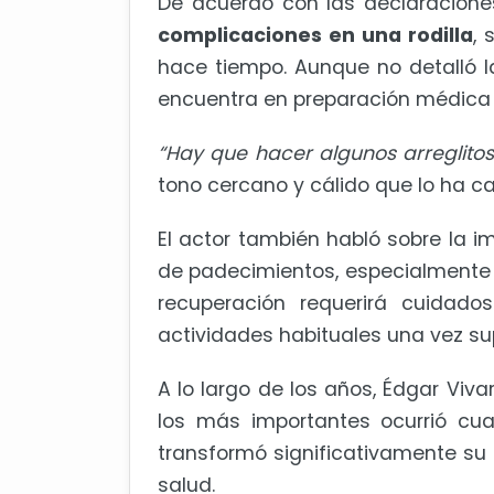
De acuerdo con las declaraciones
complicaciones en una rodilla
,
hace tiempo. Aunque no detalló la
encuentra en preparación médica 
“Hay que hacer algunos arreglitos
tono cercano y cálido que lo ha c
El actor también habló sobre la 
de padecimientos, especialmente 
recuperación requerirá cuidados
actividades habituales una vez s
A lo largo de los años, Édgar Viv
los más importantes ocurrió cua
transformó significativamente su 
salud.