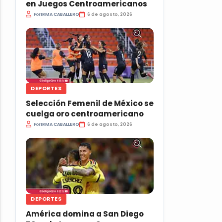
en Juegos Centroamericanos
Por
IRMA CABALLERO
6 de agosto, 2026
DEPORTES
Selección Femenil de México se
cuelga oro centroamericano
Por
IRMA CABALLERO
6 de agosto, 2026
DEPORTES
América domina a San Diego