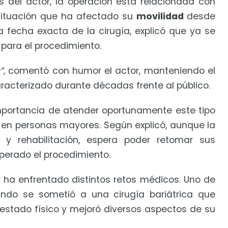
 del actor, la operación está relacionada con
 situación que ha afectado su
movilidad
desde
 fecha exacta de la cirugía, explicó que ya se
para el procedimiento.
”,
comentó con humor el actor, manteniendo el
aracterizado durante décadas frente al público.
importancia de atender oportunamente este tipo
en personas mayores. Según explicó, aunque la
 y rehabilitación, espera poder retomar sus
uperado el procedimiento.
ar ha enfrentado distintos retos médicos. Uno de
ndo se sometió a una cirugía bariátrica que
estado físico y mejoró diversos aspectos de su