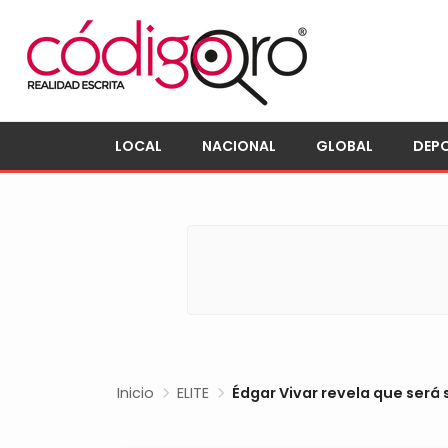
LOCAL
NACIONAL
GLOBAL
DEP
Inicio
ELITE
Édgar Vivar revela que será