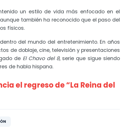
tenido un estilo de vida más enfocado en el
, aunque también ha reconocido que el paso del
s físicos.
o dentro del mundo del entretenimiento. En años
tos de doblaje, cine, televisión y presentaciones
legado de
El Chavo del 8
, serie que sigue siendo
es de habla hispana.
ncia el regreso de “La Reina del
IÓN