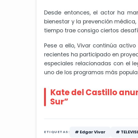
Desde entonces, el actor ha man
bienestar y la prevención médica
tiempo trae consigo ciertos desafío
Pese a ello, Vivar continúa activ
recientes ha participado en proyec
especiales relacionadas con el 
uno de los programas más popular
Kate del Castillo anu
Sur”
# Edgar Vivar
# TELEVIS
ETIQUETAS: