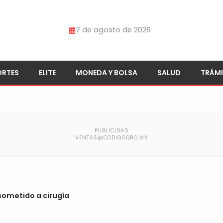
7 de agosto de 2026
ORTES
ELITE
MONEDA Y BOLSA
SALUD
TRÁMI
 sometido a cirugía