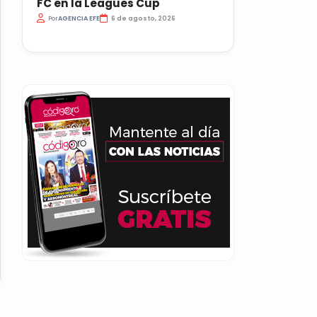
FC en la Leagues Cup
Por
AGENCIA EFE
6 de agosto, 2026