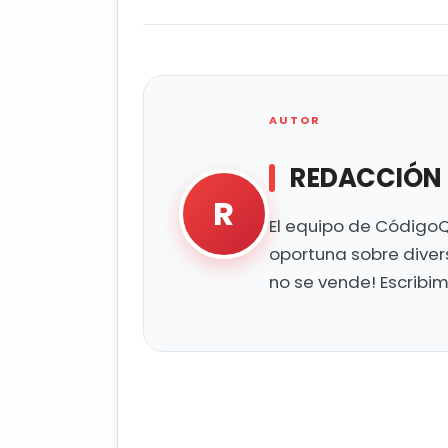
AUTOR
REDACCIÓN
R
El equipo de CódigoQ
oportuna sobre diver
no se vende! Escribi