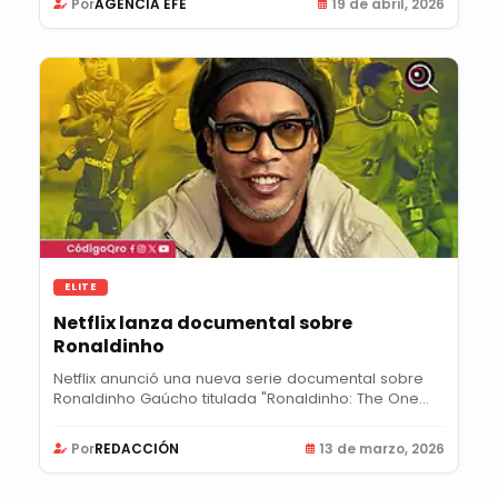
Por
AGENCIA EFE
19 de abril, 2026
ELITE
Netflix lanza documental sobre
Ronaldinho
Netflix anunció una nueva serie documental sobre
Ronaldinho Gaúcho titulada "Ronaldinho: The One...
Por
REDACCIÓN
13 de marzo, 2026