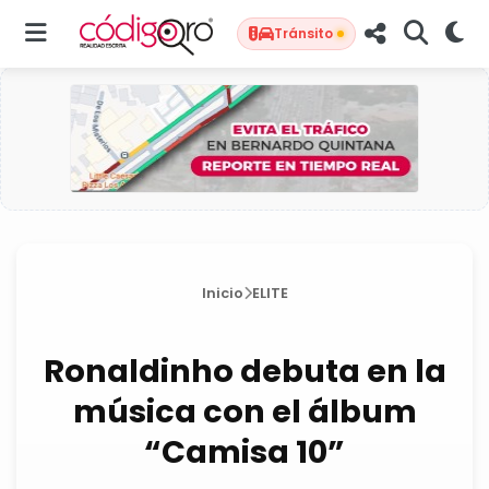
Tránsito
Inicio
ELITE
Ronaldinho debuta en la
música con el álbum
“Camisa 10”