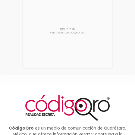
CódigoQro
es un medio de comunicación de Querétaro,
México, que ofrece información veraz y oportuna a la