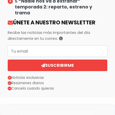
“Nadie nos va a extrañar”
5
temporada 2: reparto, estreno y
trama
ÚNETE A NUESTRO NEWSLETTER
Recibe las noticias más importantes del día
directamente en tu correo.
Correo electrónico
SUSCRIBIRME
Noticias exclusivas
Resúmenes diarios
Cancela cuando quieras