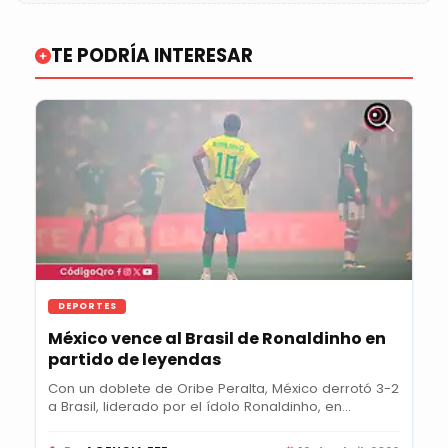
TE PODRÍA INTERESAR
DEPORTES
México vence al Brasil de Ronaldinho en
partido de leyendas
Con un doblete de Oribe Peralta, México derrotó 3-2
a Brasil, liderado por el ídolo Ronaldinho, en...