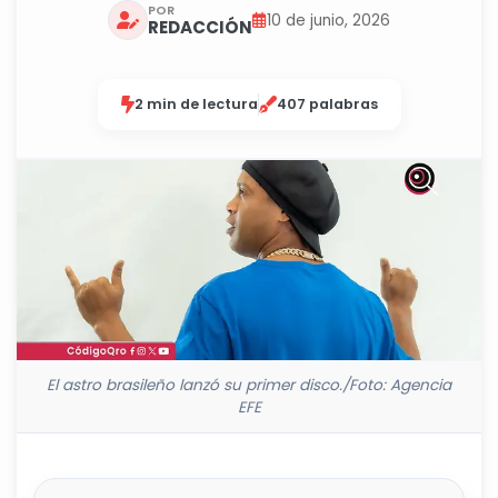
POR
10 de junio, 2026
REDACCIÓN
2 min de lectura
407 palabras
El astro brasileño lanzó su primer disco./Foto: Agencia
EFE