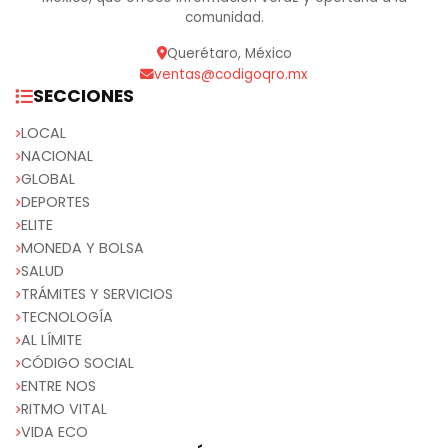
comunidad.
Querétaro, México
ventas@codigoqro.mx
SECCIONES
LOCAL
NACIONAL
GLOBAL
DEPORTES
ELITE
MONEDA Y BOLSA
SALUD
TRÁMITES Y SERVICIOS
TECNOLOGÍA
AL LÍMITE
CÓDIGO SOCIAL
ENTRE NOS
RITMO VITAL
VIDA ECO