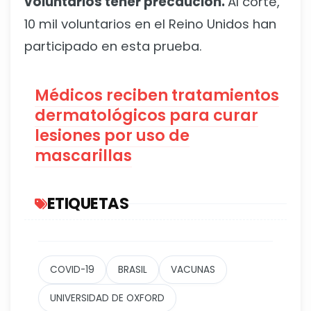
voluntarios tener precaución.
Al corte,
10 mil voluntarios en el Reino Unidos han
participado en esta prueba.
Médicos reciben tratamientos
dermatológicos para curar
lesiones por uso de
mascarillas
ETIQUETAS
COVID-19
BRASIL
VACUNAS
UNIVERSIDAD DE OXFORD