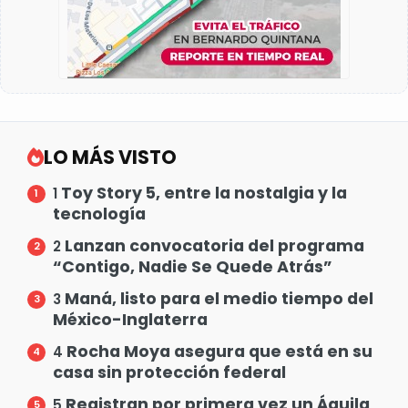
LO MÁS VISTO
Toy Story 5, entre la nostalgia y la
1
tecnología
Lanzan convocatoria del programa
2
“Contigo, Nadie Se Quede Atrás”
Maná, listo para el medio tiempo del
3
México-Inglaterra
Rocha Moya asegura que está en su
4
casa sin protección federal
Registran por primera vez un Águila
5