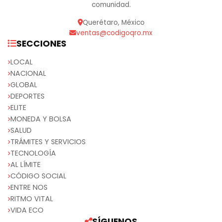
comunidad.
Querétaro, México
ventas@codigoqro.mx
SECCIONES
LOCAL
NACIONAL
GLOBAL
DEPORTES
ELITE
MONEDA Y BOLSA
SALUD
TRÁMITES Y SERVICIOS
TECNOLOGÍA
AL LÍMITE
CÓDIGO SOCIAL
ENTRE NOS
RITMO VITAL
VIDA ECO
SÍGUENOS