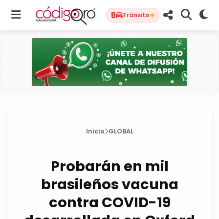
Tránsito
Inicio
GLOBAL
Probarán en mil
brasileños vacuna
contra COVID-19