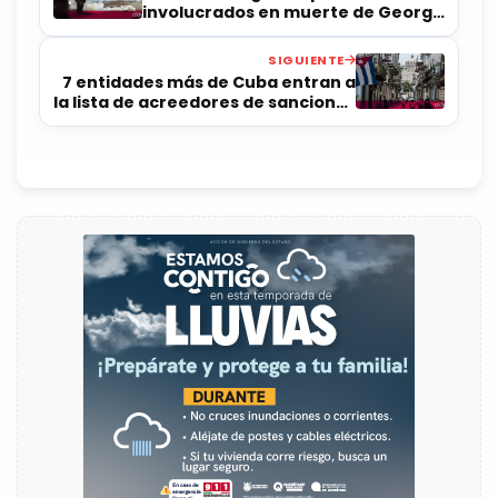
involucrados en muerte de George
Floyd
SIGUIENTE
7 entidades más de Cuba entran a
la lista de acreedores de sanciones
de EUA