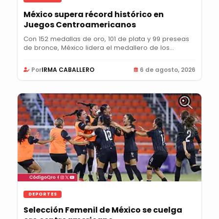
México supera récord histórico en
Juegos Centroamericanos
Con 152 medallas de oro, 101 de plata y 99 preseas
de bronce, México lidera el medallero de los...
Por
IRMA CABALLERO
6 de agosto, 2026
DEPORTES
Selección Femenil de México se cuelga