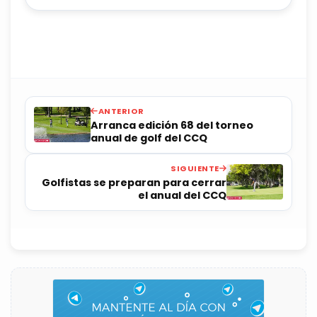
ANTERIOR
Arranca edición 68 del torneo
anual de golf del CCQ
SIGUIENTE
Golfistas se preparan para cerrar
el anual del CCQ