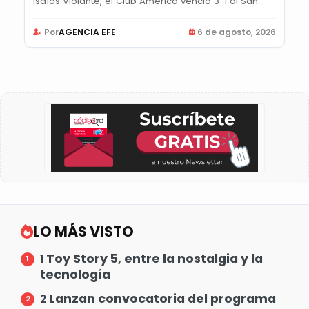
Isaías Violante, el Club América venció 3-1 al San...
Por
AGENCIA EFE
6 de agosto, 2026
LO MÁS VISTO
Toy Story 5, entre la nostalgia y la
1
tecnología
Lanzan convocatoria del programa
2