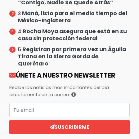
“Contigo, Nadie Se Quede Atrás”
Maná, listo para el medio tiempo del
3
México-Inglaterra
Rocha Moya asegura que está en su
4
casa sin protección federal
Registran por primera vez un Águila
5
Tirana en la Sierra Gorda de
Querétaro
ÚNETE A NUESTRO NEWSLETTER
Recibe las noticias más importantes del día
directamente en tu correo.
Correo electrónico
SUSCRIBIRME