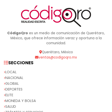
CódigoQro
es un medio de comunicación de Querétaro,
México, que ofrece información veraz y oportuna a la
comunidad.
Querétaro, México
ventas@codigoqro.mx
SECCIONES
LOCAL
NACIONAL
GLOBAL
DEPORTES
ELITE
MONEDA Y BOLSA
SALUD