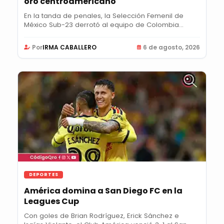
oro centroamericano
En la tanda de penales, la Selección Femenil de
México Sub-23 derrotó al equipo de Colombia
para...
Por
IRMA CABALLERO
6 de agosto, 2026
DEPORTES
América domina a San Diego FC en la
Leagues Cup
Con goles de Brian Rodríguez, Erick Sánchez e