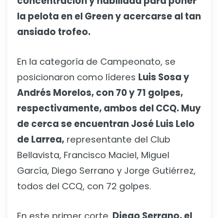
concentración y habilidad para poner
la pelota en el Green y acercarse al tan
ansiado trofeo.
En la categoría de Campeonato, se
posicionaron como líderes
Luis Sosa y
Andrés Morelos, con 70 y 71 golpes,
respectivamente, ambos del CCQ. Muy
de cerca se encuentran José Luis Lelo
de Larrea,
representante del Club
Bellavista, Francisco Maciel, Miguel
García, Diego Serrano y Jorge Gutiérrez,
todos del CCQ, con 72 golpes.
En este primer corte,
Diego Serrano, el