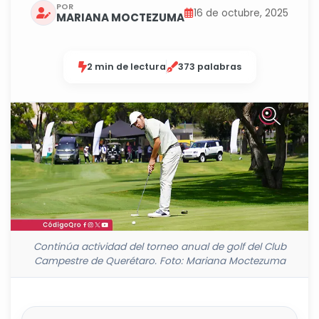
POR
16 de octubre, 2025
MARIANA MOCTEZUMA
2 min de lectura
373 palabras
Continúa actividad del torneo anual de golf del Club
Campestre de Querétaro. Foto: Mariana Moctezuma