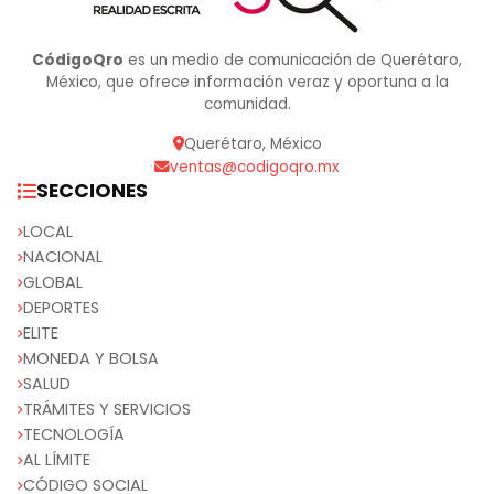
CódigoQro
es un medio de comunicación de Querétaro,
México, que ofrece información veraz y oportuna a la
comunidad.
Querétaro, México
ventas@codigoqro.mx
SECCIONES
LOCAL
NACIONAL
GLOBAL
DEPORTES
ELITE
MONEDA Y BOLSA
SALUD
TRÁMITES Y SERVICIOS
TECNOLOGÍA
AL LÍMITE
CÓDIGO SOCIAL