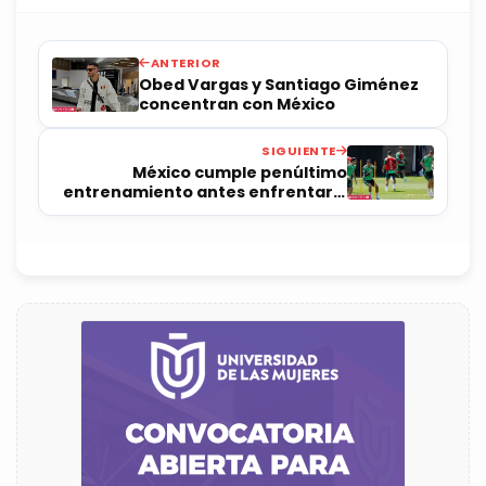
ANTERIOR
Obed Vargas y Santiago Giménez
concentran con México
SIGUIENTE
México cumple penúltimo
entrenamiento antes enfrentar a
Australia