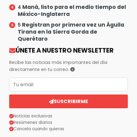
Maná, listo para el medio tiempo del
4
México-Inglaterra
Registran por primera vez un Águila
5
Tirana en la Sierra Gorda de
Querétaro
ÚNETE A NUESTRO NEWSLETTER
Recibe las noticias más importantes del día
directamente en tu correo.
Correo electrónico
SUSCRIBIRME
Noticias exclusivas
Resúmenes diarios
Cancela cuando quieras