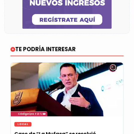
TE PODRÍA INTERESAR
LOCAL
Caso de “La Mufasa” se resolvió