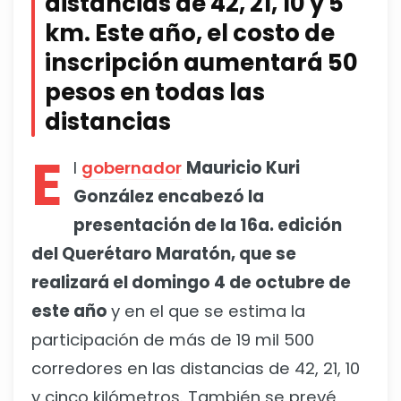
distancias de 42, 21, 10 y 5
km. Este año, el costo de
inscripción aumentará 50
pesos en todas las
distancias
E
l
gobernador
Mauricio Kuri
González encabezó la
presentación de la 16a. edición
del Querétaro Maratón, que se
realizará el domingo 4 de octubre de
este año
y en el que se estima la
participación de más de 19 mil 500
corredores en las distancias de 42, 21, 10
y cinco kilómetros. También se prevé