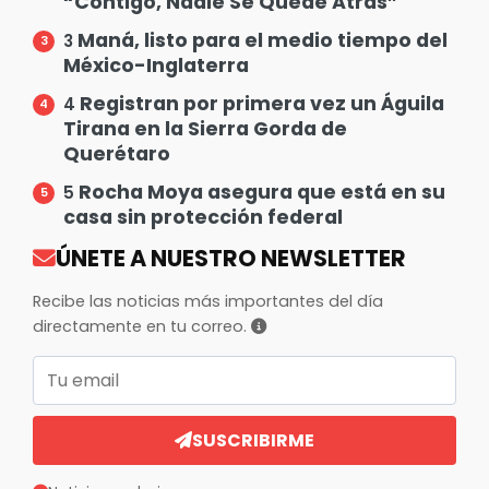
“Contigo, Nadie Se Quede Atrás”
Maná, listo para el medio tiempo del
3
México-Inglaterra
Registran por primera vez un Águila
4
Tirana en la Sierra Gorda de
Querétaro
Rocha Moya asegura que está en su
5
casa sin protección federal
ÚNETE A NUESTRO NEWSLETTER
Recibe las noticias más importantes del día
directamente en tu correo.
Correo electrónico
SUSCRIBIRME