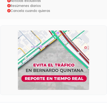
Noticias exclusivas
Resúmenes diarios
Cancela cuando quieras