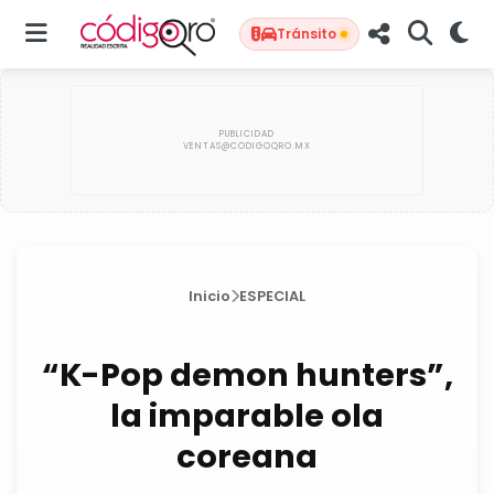
Tránsito
Inicio
ESPECIAL
“K-Pop demon hunters”,
la imparable ola
coreana