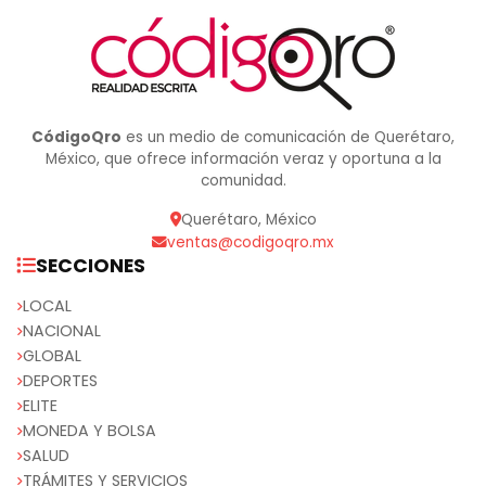
CódigoQro
es un medio de comunicación de Querétaro,
México, que ofrece información veraz y oportuna a la
comunidad.
Querétaro, México
ventas@codigoqro.mx
SECCIONES
LOCAL
NACIONAL
GLOBAL
DEPORTES
ELITE
MONEDA Y BOLSA
SALUD
TRÁMITES Y SERVICIOS