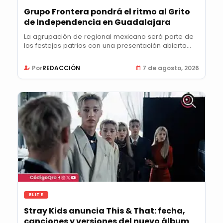
Grupo Frontera pondrá el ritmo al Grito
de Independencia en Guadalajara
La agrupación de regional mexicano será parte de
los festejos patrios con una presentación abierta...
Por
REDACCIÓN
7 de agosto, 2026
ELITE
Stray Kids anuncia This & That: fecha,
canciones y versiones del nuevo álbum