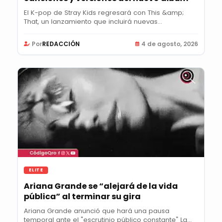
El K-pop de Stray Kids regresará con This &amp;
That, un lanzamiento que incluirá nuevas
canciones,...
Por
REDACCIÓN
4 de agosto, 2026
ELITE
Ariana Grande se “alejará de la vida
pública” al terminar su gira
Ariana Grande anunció que hará una pausa
temporal ante el "escrutinio público constante" La...