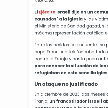
mañana.
El
Ejército
israelí dijo en un com
causados" a la iglesia
y las vícti
el Ministerio de Sanidad gazatí, si 
máxima representación católica en
Entre los heridos se encuentra su p
papa Francisco telefoneaba todos 
contra la Franja y hasta poco ante
para conocer la situación de lo
refugiaban en esta sencilla igles
Un ataque no justificado
En diciembre de 2023, dos meses des
Franja,
un francotirador israelí 