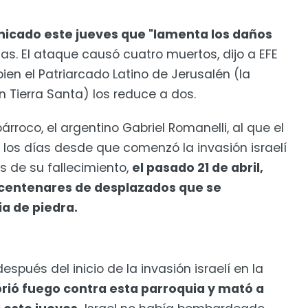
unicado este jueves que "lamenta los daños
mas. El ataque causó cuatro muertos, dijo a EFE
bien el Patriarcado Latino de Jerusalén (la
 Tierra Santa) los reduce a dos.
árroco, el argentino Gabriel Romanelli, al que el
los días desde que comenzó la invasión israelí
s de su fallecimiento,
el pasado 21 de abril,
s centenares de desplazados que se
ia de piedra.
pués del inicio de la invasión israelí en la
abrió fuego contra esta parroquia y mató a