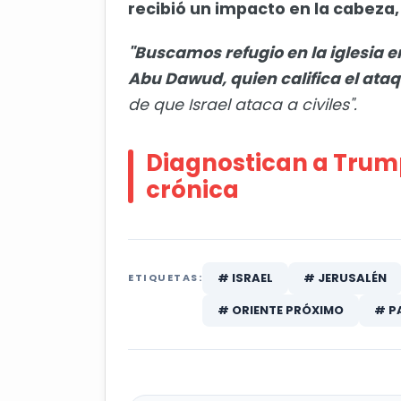
recibió un impacto en la cabeza, 
"Buscamos refugio en la iglesia 
Abu Dawud, quien califica el ata
de que Israel ataca a civiles".
Diagnostican a Trump
crónica
# ISRAEL
# JERUSALÉN
ETIQUETAS:
# ORIENTE PRÓXIMO
# P