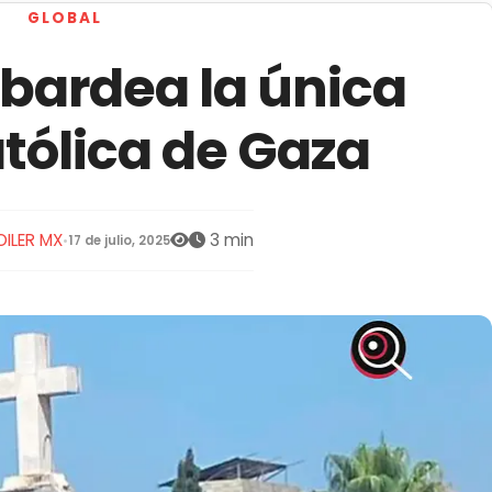
GLOBAL
bardea la única
atólica de Gaza
OILER MX
3 min
•
17 de julio, 2025