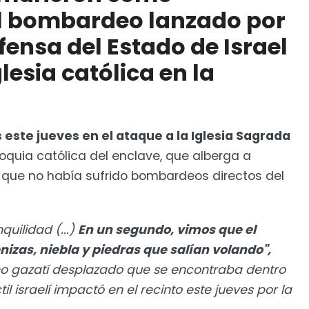
l bombardeo lanzado por
fensa del Estado de Israel
iciencia venosa crónica
lesia católica en la
 este jueves en el ataque a la Iglesia Sagrada
roquia católica del enclave, que alberga a
 que no había sufrido bombardeos directos del
uilidad (...)
En un segundo, vimos que el
izas, niebla y piedras que salían volando",
ano gazatí desplazado que se encontraba dentro
l israelí impactó en el recinto este jueves por la