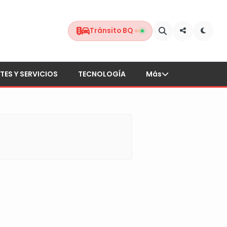
Tránsito BQ
TES Y SERVICIOS
TECNOLOGÍA
Más