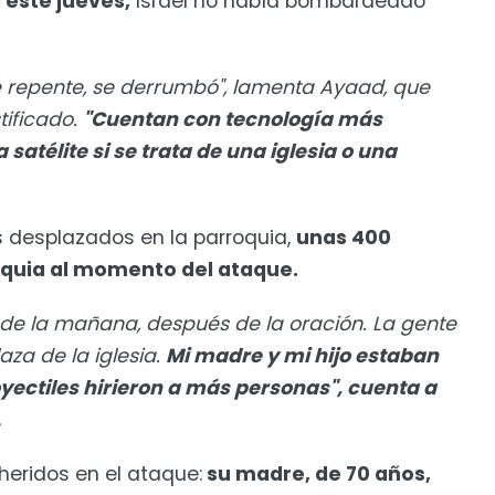
 este jueves,
Israel no había bombardeado
e repente, se derrumbó", lamenta Ayaad, que
tificado.
"Cuentan con tecnología más
atélite si se trata de una iglesia o una
 desplazados en la parroquia,
unas 400
oquia al momento del ataque.
0 de la mañana, después de la oración. La gente
aza de la iglesia.
Mi madre y mi hijo estaban
yectiles hirieron a más personas", cuenta a
.
heridos en el ataque:
su madre, de 70 años,