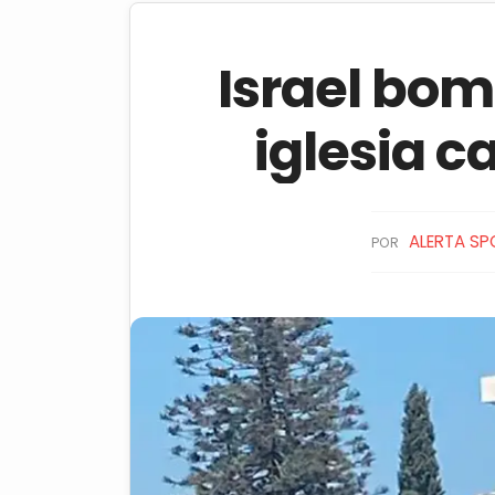
Israel bom
iglesia c
ALERTA SP
POR