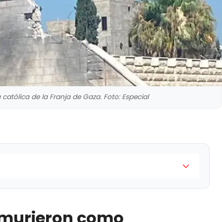
a católica de la Franja de Gaza. Foto: Especial
 consecuencia del bombardeo lanzado por las
rael contra la única iglesia católica en la Franja de
 murieron como