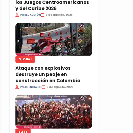
los Juegos Centroamericanos
y del Caribe 2026
Por
REDACCIÓN
8 de agosto, 2026
GLOBAL
Ataque con explosivos
destruye un peaje en
construcción en Colombia
Por
AGENCIA EFE
8 de agosto, 2026
ELITE