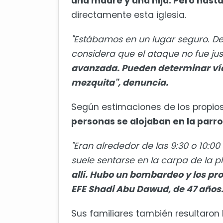
una madre y una hija. Pero hasta
directamente esta iglesia.
"Estábamos en un lugar seguro. D
considera que el ataque no fue jus
avanzada. Pueden determinar vía s
mezquita", denuncia.
Según estimaciones de los propios
personas se alojaban en la parr
"Eran alrededor de las 9:30 o 10:0
suele sentarse en la carpa de la pl
allí. Hubo un bombardeo y los pro
EFE Shadi Abu Dawud, de 47 años
Sus familiares también resultaron 