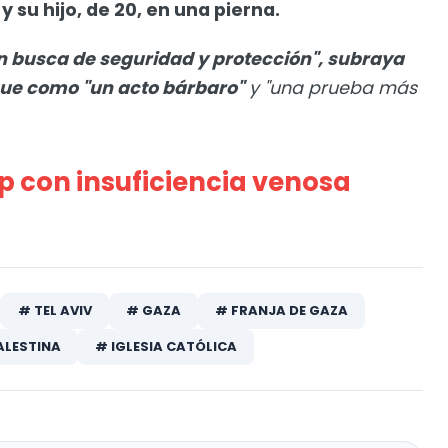
y su hijo, de 20, en una pierna.
en busca de seguridad y protección", subraya
que como "un acto bárbaro"
y "una prueba más
 con insuficiencia venosa
# TEL AVIV
# GAZA
# FRANJA DE GAZA
ALESTINA
# IGLESIA CATÓLICA