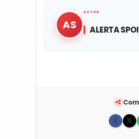
AUTOR
AS
ALERTA SPOI
Comp