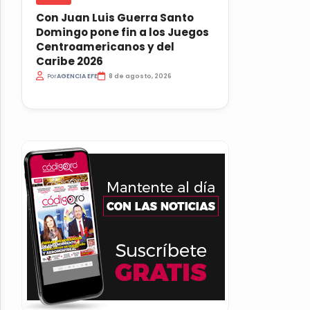
Con Juan Luis Guerra Santo
Domingo pone fin a los Juegos
Centroamericanos y del
Caribe 2026
Por
AGENCIA EFE
8 de agosto, 2026