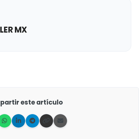
LER MX
artir este artículo