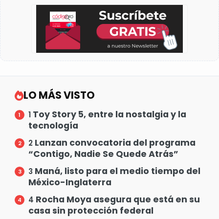
LO MÁS VISTO
Toy Story 5, entre la nostalgia y la
1
tecnología
Lanzan convocatoria del programa
2
“Contigo, Nadie Se Quede Atrás”
Maná, listo para el medio tiempo del
3
México-Inglaterra
Rocha Moya asegura que está en su
4
casa sin protección federal