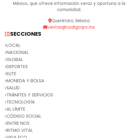
México, que ofrece información veraz y oportuna a la
comunidad.
Querétaro, México
ventas@codigoqro.mx
SECCIONES
LOCAL
NACIONAL
GLOBAL
DEPORTES
ELITE
MONEDA Y BOLSA
SALUD
TRÁMITES Y SERVICIOS
TECNOLOGÍA
AL LÍMITE
CÓDIGO SOCIAL
ENTRE NOS
RITMO VITAL
VIDA ECO