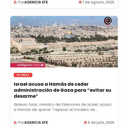
Por
AGENCIA EFE
1 de agosto, 2026
GLOBAL
Israel acusa a Hamás de ceder
administración de Gaza para “evitar su
desarme”
Gideon Saar, ministro de Exteriores de Israel, acusó
a Hamás de querer "replicar el modelo de...
Por
AGENCIA EFE
6 de julio, 2026