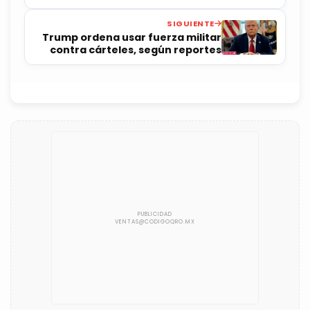
Maduro
SIGUIENTE
Trump ordena usar fuerza militar
contra cárteles, según reportes