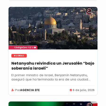
GLOBAL
Netanyahu reivindica un Jerusalén “bajo
soberanía israelí”
El primer ministro de Israel, Benjamín Netanyahu,
aseguró que ha terminado la era de una ciudad
de...
Por
AGENCIA EFE
6 de julio, 2026