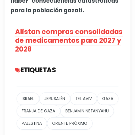
haber "consecuencias catastróficas"
para la población gazatí.
Alistan compras consolidadas
de medicamentos para 2027 y
2028
ETIQUETAS
ISRAEL
JERUSALÉN
TEL AVIV
GAZA
FRANJA DE GAZA
BENJAMIN NETANYAHU
PALESTINA
ORIENTE PRÓXIMO