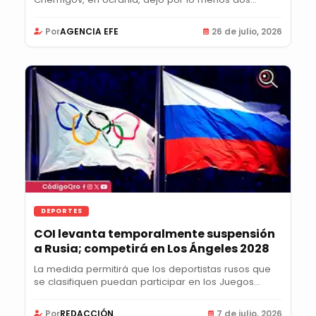
Por
AGENCIA EFE
26 de julio, 2026
DEPORTES
COI levanta temporalmente suspensión
a Rusia; competirá en Los Ángeles 2028
La medida permitirá que los deportistas rusos que
se clasifiquen puedan participar en los Juegos...
Por
REDACCIÓN
7 de julio, 2026