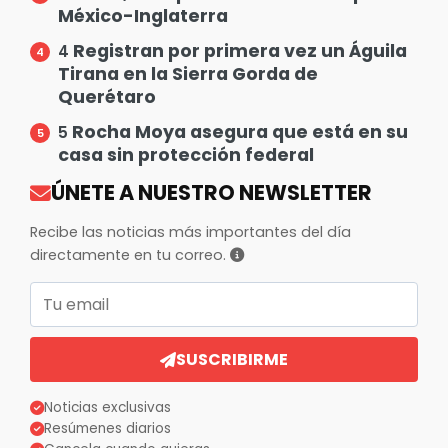
México-Inglaterra
Registran por primera vez un Águila
4
Tirana en la Sierra Gorda de
Querétaro
Rocha Moya asegura que está en su
5
casa sin protección federal
ÚNETE A NUESTRO NEWSLETTER
Recibe las noticias más importantes del día
directamente en tu correo.
Correo electrónico
SUSCRIBIRME
Noticias exclusivas
Resúmenes diarios