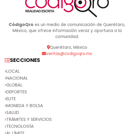
CódigoQro
es un medio de comunicación de Querétaro,
México, que ofrece información veraz y oportuna a la
comunidad.
Querétaro, México
ventas@codigoqro.mx
SECCIONES
LOCAL
NACIONAL
GLOBAL
DEPORTES
ELITE
MONEDA Y BOLSA
SALUD
TRÁMITES Y SERVICIOS
TECNOLOGÍA
AL LÍMITE