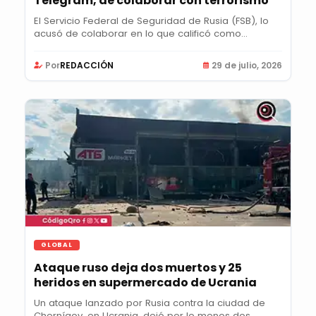
Telegram, de colaborar con terrorismo
El Servicio Federal de Seguridad de Rusia (FSB), lo
acusó de colaborar en lo que calificó como...
Por
REDACCIÓN
29 de julio, 2026
GLOBAL
Ataque ruso deja dos muertos y 25
heridos en supermercado de Ucrania
Un ataque lanzado por Rusia contra la ciudad de
Chernígov, en Ucrania, dejó por lo menos dos...