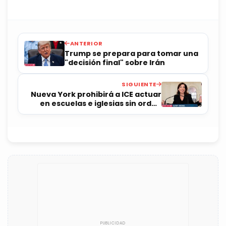
ANTERIOR
Trump se prepara para tomar una
"decisión final" sobre Irán
SIGUIENTE
Nueva York prohibirá a ICE actuar
en escuelas e iglesias sin orden
judicial