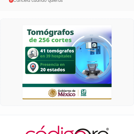
Cancela cuando quieras