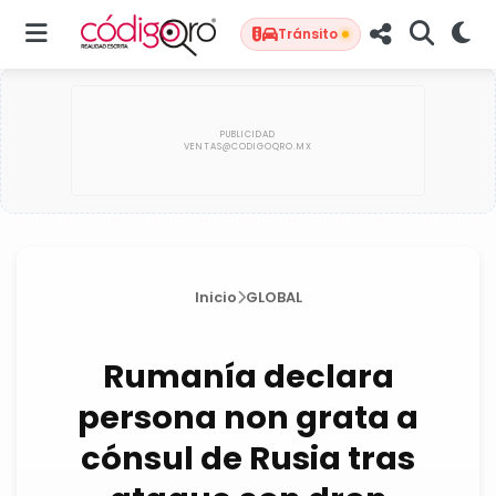
Tránsito
Inicio
GLOBAL
Rumanía declara
persona non grata a
cónsul de Rusia tras