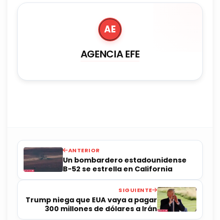
AE
AGENCIA EFE
ANTERIOR
Un bombardero estadounidense
B-52 se estrella en California
SIGUIENTE
Trump niega que EUA vaya a pagar
300 millones de dólares a Irán