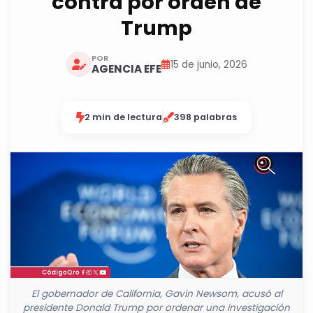
contra por orden de
Trump
POR
15 de junio, 2026
AGENCIA EFE
2 min de lectura
398 palabras
El gobernador de California, Gavin Newsom, acusó al
presidente Donald Trump por ordenar una investigación