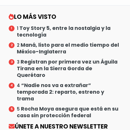
LO MÁS VISTO
Toy Story 5, entre la nostalgia y la
1
tecnología
Maná, listo para el medio tiempo del
2
México-Inglaterra
Registran por primera vez un Águila
3
Tirana en la Sierra Gorda de
Querétaro
“Nadie nos va a extrañar”
4
temporada 2: reparto, estreno y
trama
Rocha Moya asegura que está en su
5
casa sin protección federal
ÚNETE A NUESTRO NEWSLETTER