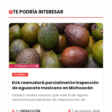
TE PODRÍA INTERESAR
GLOBAL
EUA reanudará parcialmente inspección
de aguacate mexicano en Michoacán
Estados Unidos anunció que este 8 de agosto
retomará parcialmente las inspecciones de
aguacate en...
Por
REDACCIÓN
7 de agosto, 2026