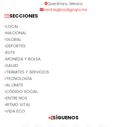
Querétaro, México
ventas@codigoqro.mx
SECCIONES
LOCAL
NACIONAL
GLOBAL
DEPORTES
ELITE
MONEDA Y BOLSA
SALUD
TRÁMITES Y SERVICIOS
TECNOLOGÍA
AL LÍMITE
CÓDIGO SOCIAL
ENTRE NOS
RITMO VITAL
VIDA ECO
SÍGUENOS