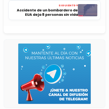
SIGUIENTE
Accidente de un bombardero de
EUA deja 8 personas sin vida