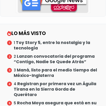
LO MÁS VISTO
Toy Story 5, entre la nostalgia y la
1
tecnología
Lanzan convocatoria del programa
2
“Contigo, Nadie Se Quede Atrás”
Maná, listo para el medio tiempo del
3
México-Inglaterra
Registran por primera vez un Águila
4
Tirana en la Sierra Gorda de
Querétaro
Rocha Moya asegura que está en su
5