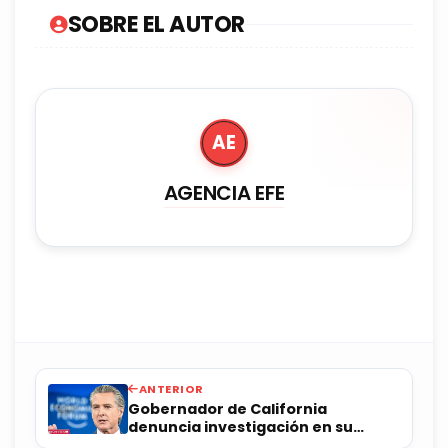
SOBRE EL AUTOR
AE
AGENCIA EFE
ANTERIOR
Gobernador de California
denuncia investigación en su
contra por orden de Trump