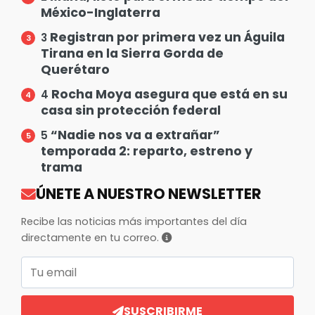
México-Inglaterra
Registran por primera vez un Águila
3
Tirana en la Sierra Gorda de
Querétaro
Rocha Moya asegura que está en su
4
casa sin protección federal
“Nadie nos va a extrañar”
5
temporada 2: reparto, estreno y
trama
ÚNETE A NUESTRO NEWSLETTER
Recibe las noticias más importantes del día
directamente en tu correo.
Correo electrónico
SUSCRIBIRME