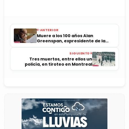
ANTERIOR
Muere a los 100 años Alan
Greenspan, expresidente de la
Reserva Federal
SIGUIENTE
Tres muertos, entre ellos un
policía, en tiroteo en Montreal