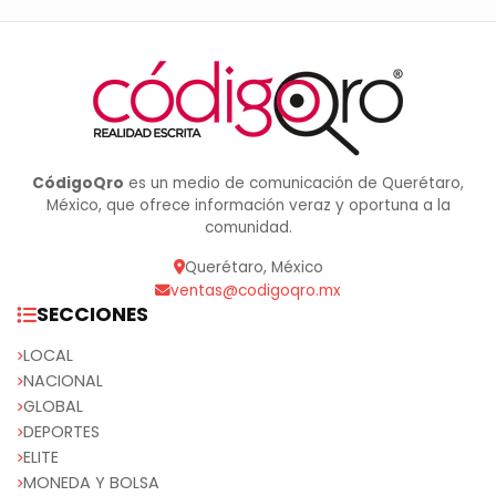
CódigoQro
es un medio de comunicación de Querétaro,
México, que ofrece información veraz y oportuna a la
comunidad.
Querétaro, México
ventas@codigoqro.mx
SECCIONES
LOCAL
NACIONAL
GLOBAL
DEPORTES
ELITE
MONEDA Y BOLSA