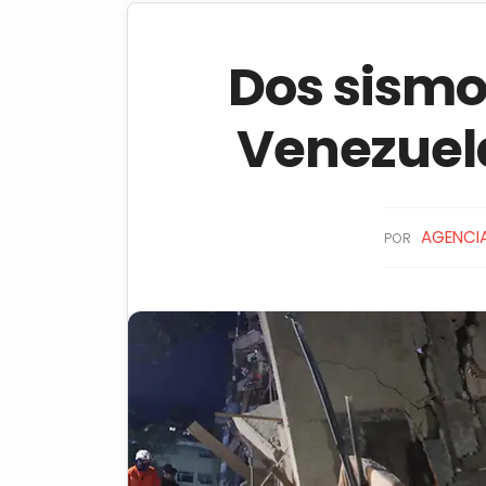
Dos sism
Venezuel
AGENCIA
POR