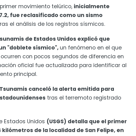
 primer movimiento telúrico,
inicialmente
.2, fue reclasificado como un sismo
ras el análisis de los registros sísmicos.
Tsunamis de Estados Unidos explicó que
n "doblete sísmico",
un fenómeno en el que
ocurren con pocos segundos de diferencia en
ación oficial fue actualizada para identificar al
nto principal.
 Tsunamis canceló la alerta emitida para
 estadounidenses
tras el terremoto registrado
 de Estados Unidos
(USGS) detalla que el primer
kilómetros de la localidad de San Felipe, en