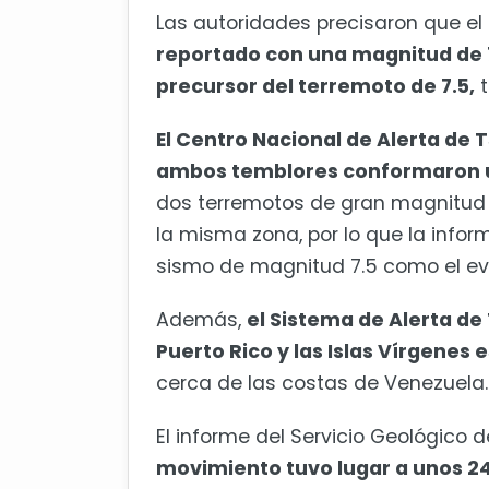
Las autoridades precisaron que el
reportado con una magnitud de 7
precursor del terremoto de 7.5,
t
El Centro Nacional de Alerta de 
ambos temblores conformaron u
dos terremotos de gran magnitud 
la misma zona, por lo que la inform
sismo de magnitud 7.5 como el eve
Además,
el Sistema de Alerta de
Puerto Rico y las Islas Vírgenes
cerca de las costas de Venezuela.
El informe del Servicio Geológico
movimiento tuvo lugar a unos 24 