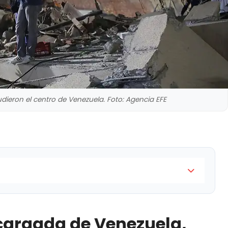
ieron el centro de Venezuela. Foto: Agencia EFE
ezuela, Delcy Rodríguez, declaró estado de
smos de magnitudes 7.5 y 7.2 sacudieron la región
cargada de Venezuela,