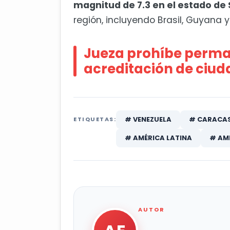
magnitud de 7.3 en el estado de
región, incluyendo Brasil, Guyana y 
Jueza prohíbe perma
acreditación de ciud
# VENEZUELA
# CARACA
ETIQUETAS:
# AMÉRICA LATINA
# AMÉ
AUTOR