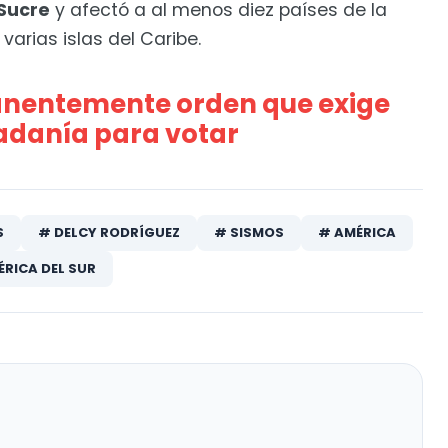
 Sucre
y afectó a al menos diez países de la
varias islas del Caribe.
nentemente orden que exige
adanía para votar
S
# DELCY RODRÍGUEZ
# SISMOS
# AMÉRICA
RICA DEL SUR