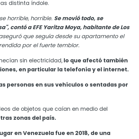
as distinta índole.
 horrible, horrible.
Se movió todo, se
a", contó a EFE Yaritza Moya, habitante de Los
aseguró que seguía desde su apartamento el
endida por el fuerte temblor.
cían sin electricidad,
lo que afectó también
nes, en particular la telefonía y el internet.
s personas en sus vehículos o sentadas por
ideos de objetos que caían en medio del
tras zonas del país.
 lugar en Venezuela fue en 2018, de una