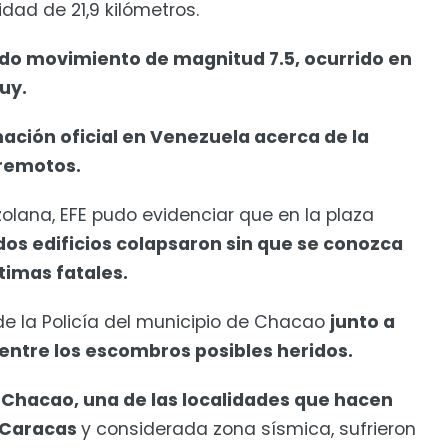
dad de 21,9 kilómetros.
do movimiento de magnitud 7.5, ocurrido en
uy.
ción oficial en Venezuela acerca de la
rremotos.
zolana, EFE pudo evidenciar que en la plaza
 dos edificios colapsaron sin que se conozca
timas fatales.
 de la Policía del municipio de Chacao
junto a
entre los escombros posibles heridos.
 Chacao, una de las localidades que hacen
e Caracas
y considerada zona sísmica, sufrieron