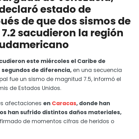
 declaró estado de
e orden que exige acreditación de ciudadanía
ués de que dos sismos de
7.2 sacudieron la región
 sudamericano
cudieron este miércoles el Caribe de
 segundos de diferencia,
en una secuencia
pal fue un sismo de magnitud 7.5, informó el
mis de Estados Unidos.
es afectaciones
en
Caracas
, donde han
os han sufrido distintos daños materiales,
firmado de momentos cifras de heridos o