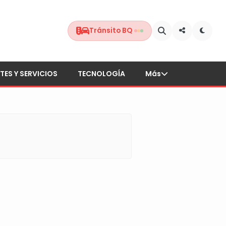
Tránsito BQ
TES Y SERVICIOS
TECNOLOGÍA
Más