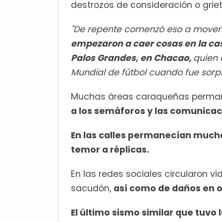
destrozos de consideración o griet
"De repente comenzó eso a moverse
empezaron a caer cosas en la cas
Palos Grandes, en Chacao,
quien 
Mundial de fútbol cuando fue sorpr
Muchas áreas caraqueñas permane
a los semáforos y las comunicacio
En las calles permanecían mucha
temor a réplicas.
En las redes sociales circularon v
sacudón,
así como de daños en o
El último sismo similar que tuvo