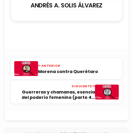
ANDRÉS A. SOLIS ÁLVAREZ
ANTERIOR
Morena contra Querétaro
SIGUIENTE
Guerreras y chamanas, esencia
del poderío femenino (parte 4 y
última)