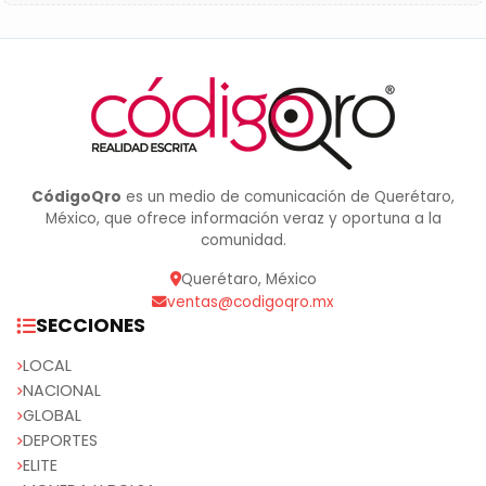
CódigoQro
es un medio de comunicación de Querétaro,
México, que ofrece información veraz y oportuna a la
comunidad.
Querétaro, México
ventas@codigoqro.mx
SECCIONES
LOCAL
NACIONAL
GLOBAL
DEPORTES
ELITE