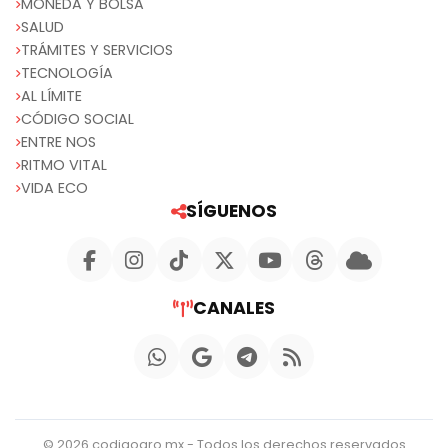
MONEDA Y BOLSA
SALUD
TRÁMITES Y SERVICIOS
TECNOLOGÍA
AL LÍMITE
CÓDIGO SOCIAL
ENTRE NOS
RITMO VITAL
VIDA ECO
SÍGUENOS
CANALES
© 2026 codigoqro.mx - Todos los derechos reservados