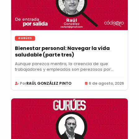
GURÚES
Bienestar personal: Navegar la vida
saludable (parte tres)
Aunque parezca mentira, la creencia de que
trabajadores y empleados son perezosos por
naturaleza y...
Por
RAÚL GONZÁLEZ PINTO
6 de agosto, 2026