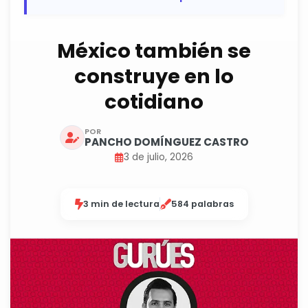
México también se
construye en lo
cotidiano
POR
PANCHO DOMÍNGUEZ CASTRO
3 de julio, 2026
3 min de lectura
584 palabras