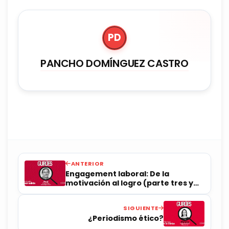
PD
PANCHO DOMÍNGUEZ CASTRO
ANTERIOR
Engagement laboral: De la
motivación al logro (parte tres y
última)
SIGUIENTE
¿Periodismo ético?