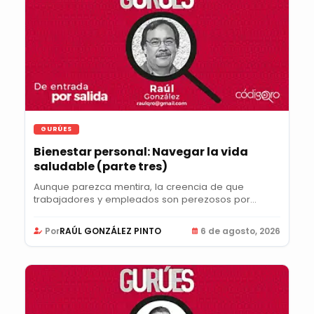
GURÚES
Bienestar personal: Navegar la vida
saludable (parte tres)
Aunque parezca mentira, la creencia de que
trabajadores y empleados son perezosos por
naturaleza y...
Por
RAÚL GONZÁLEZ PINTO
6 de agosto, 2026