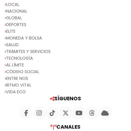
LOCAL
NACIONAL
GLOBAL
DEPORTES
ELITE
MONEDA Y BOLSA
SALUD
TRÁMITES Y SERVICIOS
TECNOLOGÍA
AL LÍMITE
CÓDIGO SOCIAL
ENTRE NOS
RITMO VITAL
VIDA ECO
SÍGUENOS
CANALES