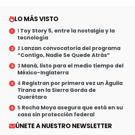
LO MÁS VISTO
Toy Story 5, entre la nostalgia y la
1
tecnología
Lanzan convocatoria del programa
2
“Contigo, Nadie Se Quede Atrás”
Maná, listo para el medio tiempo del
3
México-Inglaterra
Registran por primera vez un Águila
4
Tirana en la Sierra Gorda de
Querétaro
Rocha Moya asegura que está en su
5
casa sin protección federal
ÚNETE A NUESTRO NEWSLETTER