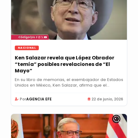
NACIONAL
Ken Salazar revela que López Obrador
“temía” posibles revelaciones de “El
Mayo”
En su libro de memorias, el exembajador de Estados
Unidos en México, Ken Salazar, afirma que el...
Por
AGENCIA EFE
22 de junio, 2026