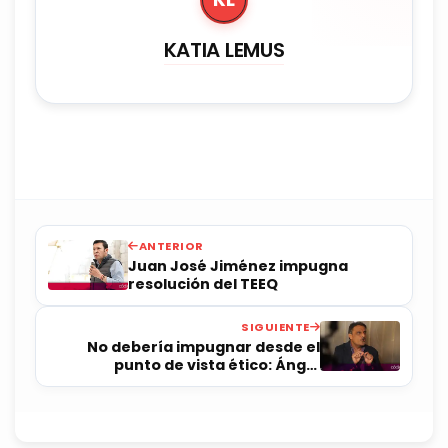
KATIA LEMUS
ANTERIOR
Juan José Jiménez impugna
resolución del TEEQ
SIGUIENTE
No debería impugnar desde el
punto de vista ético: Ángel
Balderas