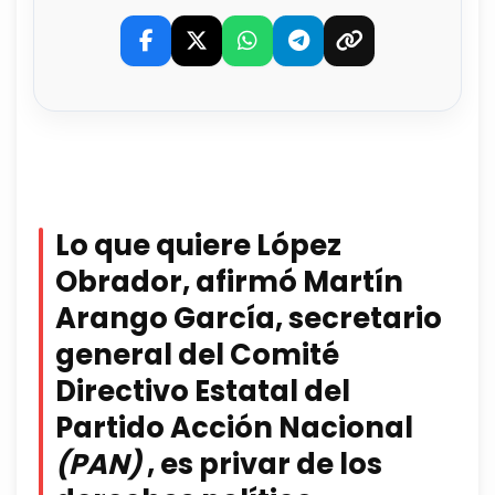
Lo que quiere López
Obrador, afirmó Martín
Arango García, secretario
general del Comité
Directivo Estatal del
Partido Acción Nacional
(PAN)
, es privar de los