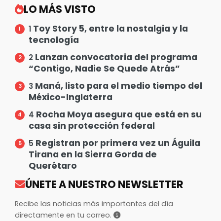
LO MÁS VISTO
Toy Story 5, entre la nostalgia y la
1
tecnología
Lanzan convocatoria del programa
2
“Contigo, Nadie Se Quede Atrás”
Maná, listo para el medio tiempo del
3
México-Inglaterra
Rocha Moya asegura que está en su
4
casa sin protección federal
Registran por primera vez un Águila
5
Tirana en la Sierra Gorda de
Querétaro
ÚNETE A NUESTRO NEWSLETTER
Recibe las noticias más importantes del día
directamente en tu correo.