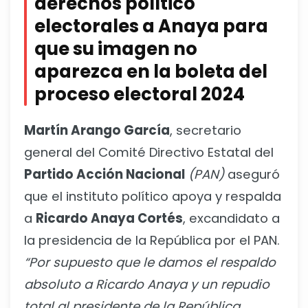
derechos político
electorales a Anaya para
que su imagen no
aparezca en la boleta del
proceso electoral 2024
Martín Arango García
, secretario
general del Comité Directivo Estatal del
Partido Acción Nacional
(PAN)
aseguró
que el instituto político apoya y respalda
a
Ricardo Anaya Cortés
, excandidato a
la presidencia de la República por el PAN.
“Por supuesto que le damos el respaldo
absoluto a Ricardo Anaya y un repudio
total al presidente de la República,