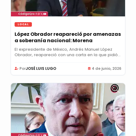
LOCAL
López Obrador reapareció por amenazas
a soberanía nacional: Morena
El expresidente de México, Andrés Manuel López
Obrador, reapareció con una carta en la que pidió
el...
Por
JOSÉ LUIS LUGO
4 de junio, 2026