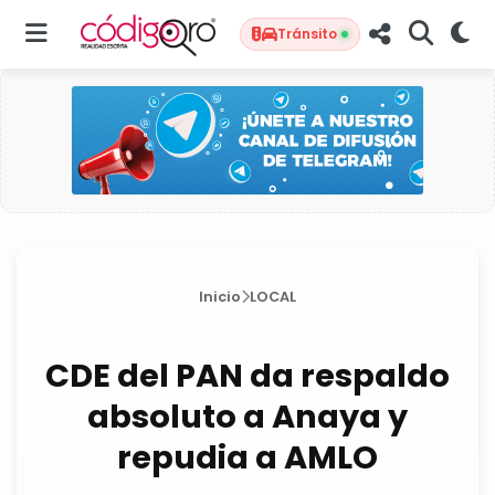
Tránsito
Inicio
LOCAL
CDE del PAN da respaldo
absoluto a Anaya y
repudia a AMLO