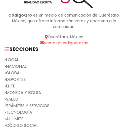
CódigoQro
es un medio de comunicación de Querétaro,
México, que ofrece información veraz y oportuna a la
comunidad.
Querétaro, México
ventas@codigoqro.mx
SECCIONES
LOCAL
NACIONAL
GLOBAL
DEPORTES
ELITE
MONEDA Y BOLSA
SALUD
TRÁMITES Y SERVICIOS
TECNOLOGÍA
AL LÍMITE
CÓDIGO SOCIAL