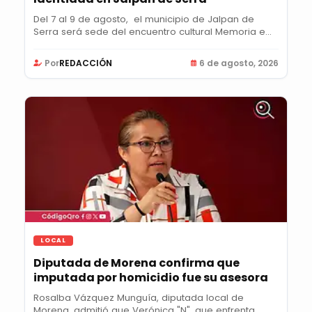
Del 7 al 9 de agosto, el municipio de Jalpan de
Serra será sede del encuentro cultural Memoria e...
Por
REDACCIÓN
6 de agosto, 2026
LOCAL
Diputada de Morena confirma que
imputada por homicidio fue su asesora
Rosalba Vázquez Munguía, diputada local de
Morena, admitió que Verónica "N", que enfrenta...