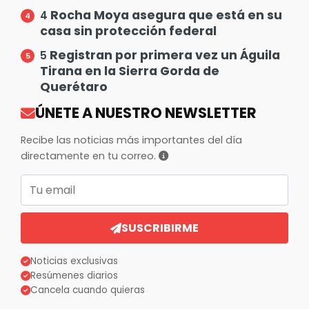
Rocha Moya asegura que está en su
4
casa sin protección federal
Registran por primera vez un Águila
5
Tirana en la Sierra Gorda de
Querétaro
ÚNETE A NUESTRO NEWSLETTER
Recibe las noticias más importantes del día
directamente en tu correo.
Correo electrónico
SUSCRIBIRME
Noticias exclusivas
Resúmenes diarios
Cancela cuando quieras