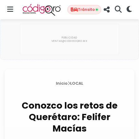
Tránsito
Inicio
LOCAL
Conozco los retos de
Querétaro: Felifer
Macías