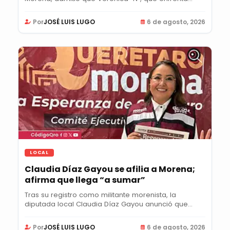
Por
JOSÉ LUIS LUGO
6 de agosto, 2026
LOCAL
Claudia Díaz Gayou se afilia a Morena;
afirma que llega “a sumar”
Tras su registro como militante morenista, la
diputada local Claudia Díaz Gayou anunció que...
Por
JOSÉ LUIS LUGO
6 de agosto, 2026