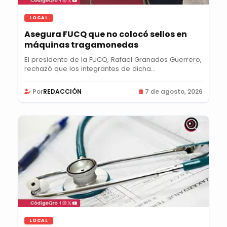
LOCAL
Asegura FUCQ que no colocó sellos en
máquinas tragamonedas
El presidente de la FUCQ, Rafael Granados Guerrero,
rechazó que los integrantes de dicha...
Por
REDACCIÓN
7 de agosto, 2026
LOCAL