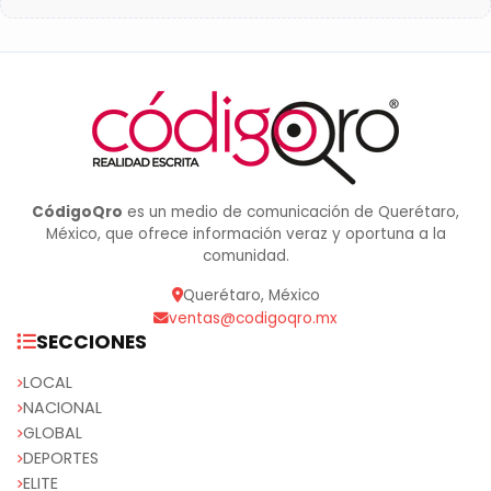
CódigoQro
es un medio de comunicación de Querétaro,
México, que ofrece información veraz y oportuna a la
comunidad.
Querétaro, México
ventas@codigoqro.mx
SECCIONES
LOCAL
NACIONAL
GLOBAL
DEPORTES
ELITE