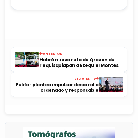
ANTERIOR
Habrá nueva ruta de Qrovan de
Tequisquiapan a Ezequiel Montes
SIGUIENTE
Felifer plantea impulsar desarrollo
ordenado y responsable