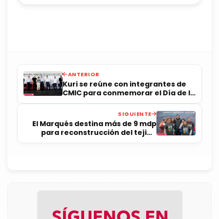
ANTERIOR
Kuri se reúne con integrantes de
CMIC para conmemorar el Día de la
Santa Cruz
SIGUIENTE
El Marqués destina más de 9 mdp
para reconstrucción del tejido
social