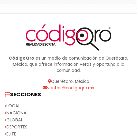
CódigoQro
es un medio de comunicación de Querétaro,
México, que ofrece información veraz y oportuna a la
comunidad.
Querétaro, México
ventas@codigoqro.mx
SECCIONES
LOCAL
NACIONAL
GLOBAL
DEPORTES
ELITE