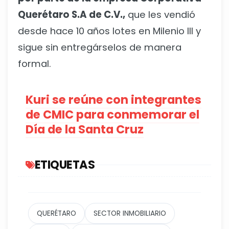
Querétaro S.A de C.V.,
que les vendió
desde hace 10 años lotes en Milenio III y
sigue sin entregárselos de manera
formal.
Kuri se reúne con integrantes
de CMIC para conmemorar el
Día de la Santa Cruz
ETIQUETAS
QUERÉTARO
SECTOR INMOBILIARIO