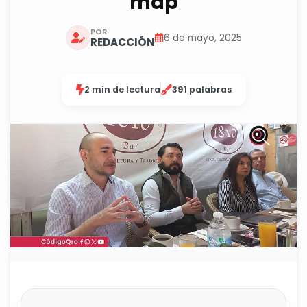
mdp
POR
6 de mayo, 2025
REDACCIÓN
2 min de lectura
391 palabras