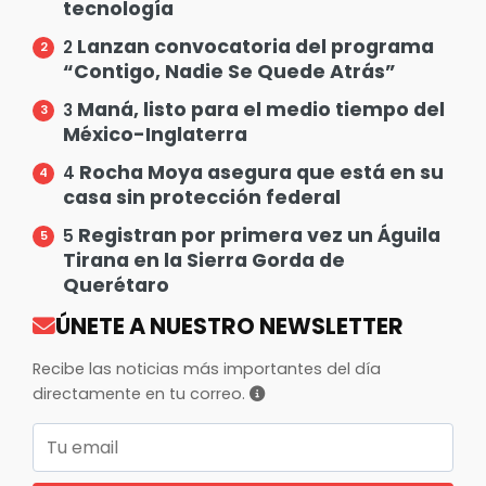
tecnología
Lanzan convocatoria del programa
2
“Contigo, Nadie Se Quede Atrás”
Maná, listo para el medio tiempo del
3
México-Inglaterra
Rocha Moya asegura que está en su
4
casa sin protección federal
Registran por primera vez un Águila
5
Tirana en la Sierra Gorda de
Querétaro
ÚNETE A NUESTRO NEWSLETTER
Recibe las noticias más importantes del día
directamente en tu correo.
Correo electrónico