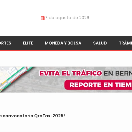
7 de agosto de 2026
ORTES
ELITE
MONEDA Y BOLSA
SALUD
TRÁMI
 la convocatoria QroTaxi 2025!