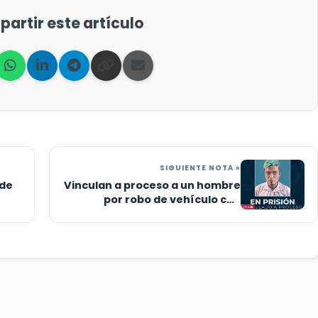
artir este artículo
SIGUIENTE NOTA »
 de
Vinculan a proceso a un hombre
por robo de vehículo con
violencia