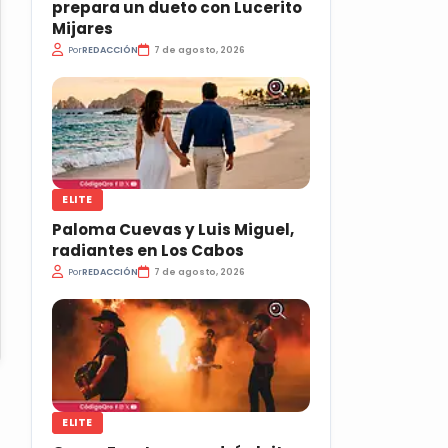
prepara un dueto con Lucerito
Mijares
Por
REDACCIÓN
7 de agosto, 2026
ELITE
Paloma Cuevas y Luis Miguel,
radiantes en Los Cabos
Por
REDACCIÓN
7 de agosto, 2026
ELITE