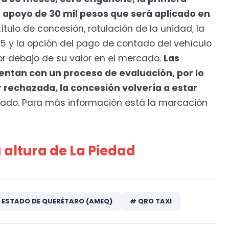
 apoyo de 30 mil pesos que será aplicado en
 título de concesión, rotulación de la unidad, la
5 y la opción del pago de contado del vehículo
or debajo de su valor en el mercado.
Las
ntan con un proceso de evaluación, por lo
er rechazada, la concesión volvería a estar
esado. Para más información está la marcación
 altura de La Piedad
L ESTADO DE QUERÉTARO (AMEQ)
# QRO TAXI