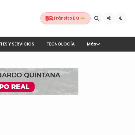
Tránsito BQ
TES Y SERVICIOS
TECNOLOGÍA
Más