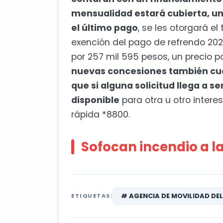
mensualidad estará cubierta, un
el último pago
, se les otorgará el
exención del pago de refrendo 202
por 257 mil 595 pesos, un precio p
nuevas concesiones también cue
que si alguna solicitud llega a s
disponible
para otra u otro inter
rápida *8800.
Sofocan incendio a la
# AGENCIA DE MOVILIDAD DE
ETIQUETAS: