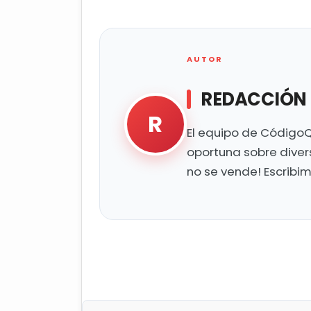
AUTOR
REDACCIÓN
R
El equipo de CódigoQ
oportuna sobre diver
no se vende! Escribi