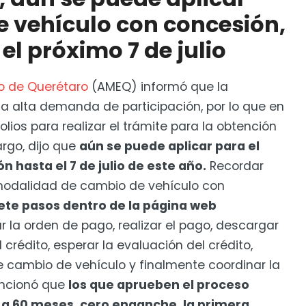
e vehículo con concesión,
el próximo 7 de julio
o de Querétaro
(AMEQ) informó que la
a alta demanda de participación, por lo que en
lios para realizar el trámite para la obtención
rgo, dijo que
aún se puede aplicar para el
 hasta el 7 de julio de este año.
Recordar
 modalidad de cambio de vehículo con
iete pasos dentro de la página web
ar la orden de pago, realizar el pago, descargar
l crédito, esperar la evaluación del crédito,
de cambio de vehículo y finalmente coordinar la
encionó que
los que aprueben el proceso
 a 60 meses, cero enganche, la primera