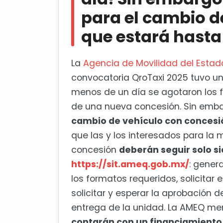
para el cambio d
que estará hasta 
La
Agencia de Movilidad del Estad
convocatoria QroTaxi 2025 tuvo un
menos de un día se agotaron los fo
de una nueva concesión. Sin emba
cambio de vehículo con concesión
que las y los interesados para la
concesión
deberán seguir solo s
https://sit.ameq.gob.mx/
: gener
los formatos requeridos, solicitar e
solicitar y esperar la aprobación 
entrega de la unidad. La AMEQ m
contarán con un financiamiento