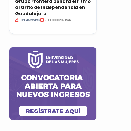
Grupo Frontera pondrá el ritmo
al Grito de Independencia en
Guadalajara
Por
REDACCIÓN
7 de agosto, 2026