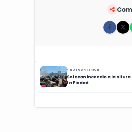
Comp
« NOTA ANTERIOR
Sofocan incendio a la altura
La Piedad