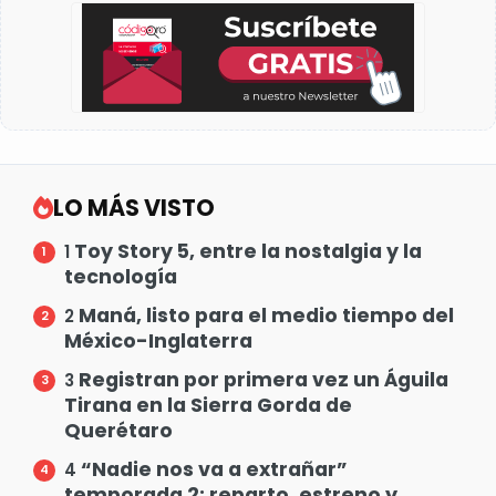
LO MÁS VISTO
Toy Story 5, entre la nostalgia y la
1
tecnología
Maná, listo para el medio tiempo del
2
México-Inglaterra
Registran por primera vez un Águila
3
Tirana en la Sierra Gorda de
Querétaro
“Nadie nos va a extrañar”
4
temporada 2: reparto, estreno y