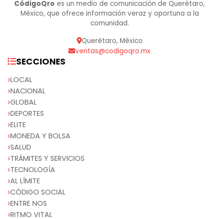
CódigoQro
es un medio de comunicación de Querétaro,
México, que ofrece información veraz y oportuna a la
comunidad.
Querétaro, México
ventas@codigoqro.mx
SECCIONES
LOCAL
NACIONAL
GLOBAL
DEPORTES
ELITE
MONEDA Y BOLSA
SALUD
TRÁMITES Y SERVICIOS
TECNOLOGÍA
AL LÍMITE
CÓDIGO SOCIAL
ENTRE NOS
RITMO VITAL