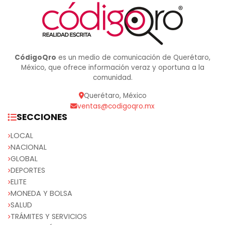
CódigoQro
es un medio de comunicación de Querétaro,
México, que ofrece información veraz y oportuna a la
comunidad.
Querétaro, México
ventas@codigoqro.mx
SECCIONES
LOCAL
NACIONAL
GLOBAL
DEPORTES
ELITE
MONEDA Y BOLSA
SALUD
TRÁMITES Y SERVICIOS