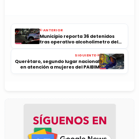
ANTERIOR
Municipio reporta 36 detenidos
tras operativo alcoholímetro del
fin de semana
SIGUIENTE
Querétaro, segundo lugar nacional
en atención a mujeres del PAIBIM