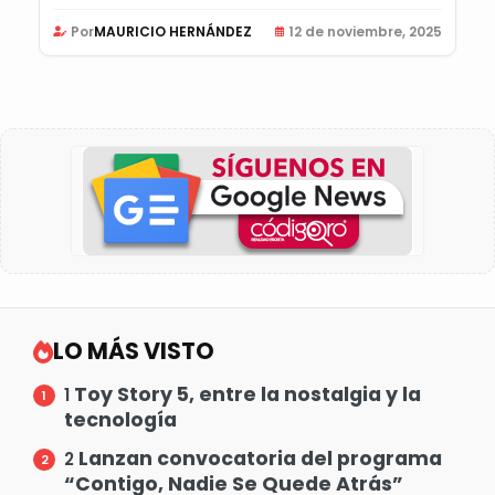
Por
MAURICIO HERNÁNDEZ
12 de noviembre, 2025
LO MÁS VISTO
Toy Story 5, entre la nostalgia y la
1
tecnología
Lanzan convocatoria del programa
2
“Contigo, Nadie Se Quede Atrás”