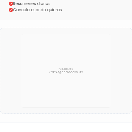
Resúmenes diarios
Cancela cuando quieras