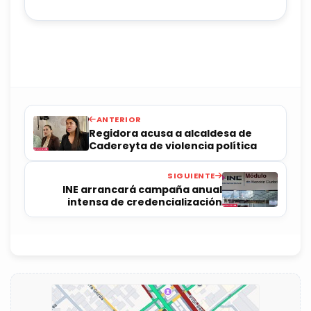
ANTERIOR
Regidora acusa a alcaldesa de
Cadereyta de violencia política
SIGUIENTE
INE arrancará campaña anual
intensa de credencialización