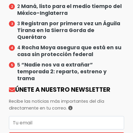
Maná, listo para el medio tiempo del
2
México-Inglaterra
Registran por primera vez un Águila
3
Tirana en la Sierra Gorda de
Querétaro
Rocha Moya asegura que está en su
4
casa sin protección federal
“Nadie nos va a extrañar”
5
temporada 2: reparto, estreno y
trama
ÚNETE A NUESTRO NEWSLETTER
Recibe las noticias más importantes del día
directamente en tu correo.
Correo electrónico