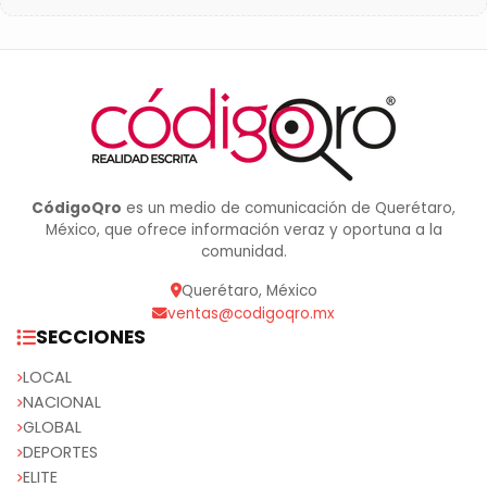
CódigoQro
es un medio de comunicación de Querétaro,
México, que ofrece información veraz y oportuna a la
comunidad.
Querétaro, México
ventas@codigoqro.mx
SECCIONES
LOCAL
NACIONAL
GLOBAL
DEPORTES
ELITE