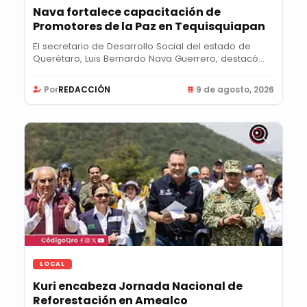
Nava fortalece capacitación de
Promotores de la Paz en Tequisquiapan
El secretario de Desarrollo Social del estado de
Querétaro, Luis Bernardo Nava Guerrero, destacó
la...
Por
REDACCIÓN
9 de agosto, 2026
LOCAL
Kuri encabeza Jornada Nacional de
Reforestación en Amealco