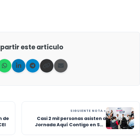
artir este artículo
SIGUIENTE NOTA »
n de
Casi 2 mil personas asisten a
CEI
Jornada Aquí Contigo en San
Juan del Río