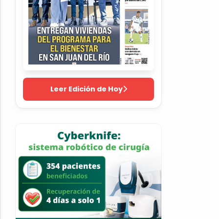
Leer Edición de Hoy