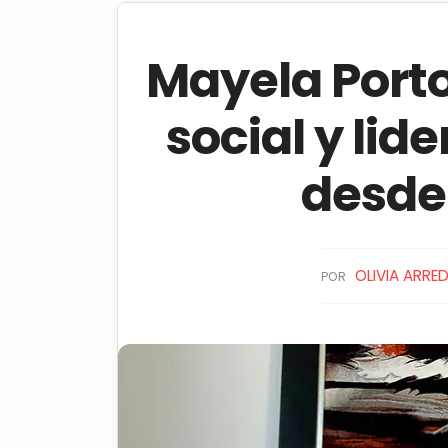
Mayela Porto
social y lid
desde
OLIVIA ARR
POR