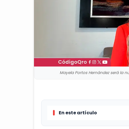
Mayela Portos Hernández será la nu
En este artículo