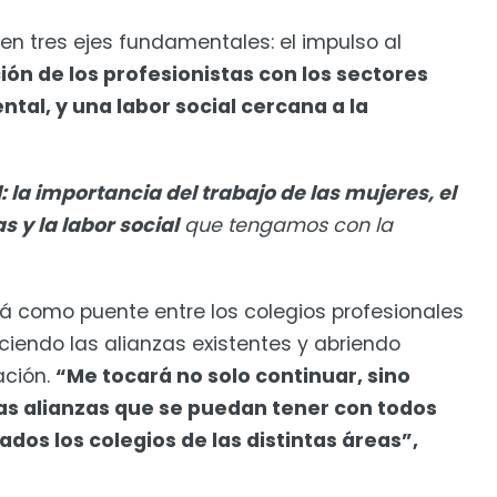
en tres ejes fundamentales: el impulso al
ción de los profesionistas con los sectores
tal, y una labor social cercana a la
l: la importancia del trabajo de las mujeres, el
s y la labor social
que tengamos con la
á como puente entre los colegios profesionales
leciendo las alianzas existentes y abriendo
ación.
“Me tocará no solo continuar, sino
las alianzas que se puedan tener con todos
dos los colegios de las distintas áreas”,