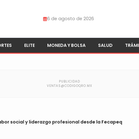
6 de agosto de 2026
ORTES
ELITE
MONEDA Y BOLSA
SALUD
TRÁMI
bor social y liderazgo profesional desde la Fecapeq