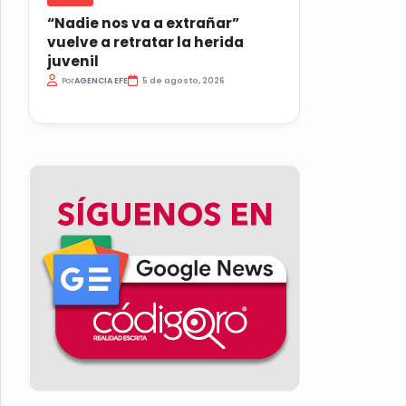
“Nadie nos va a extrañar”
vuelve a retratar la herida
juvenil
Por
AGENCIA EFE
5 de agosto, 2026