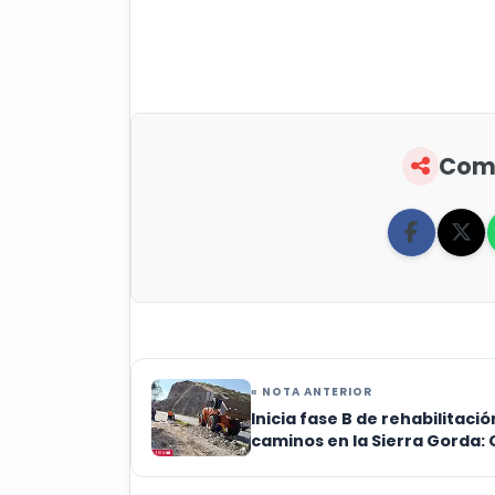
Comp
« NOTA ANTERIOR
Inicia fase B de rehabilitació
caminos en la Sierra Gorda: 