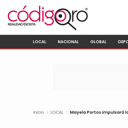
LOCAL
NACIONAL
GLOBAL
DEP
Inicio
LOCAL
Mayela Portos impulsará la