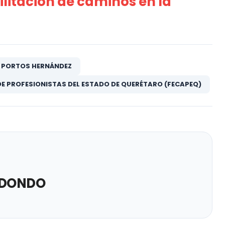
bilitación de caminos en la
 PORTOS HERNÁNDEZ
DE PROFESIONISTAS DEL ESTADO DE QUERÉTARO (FECAPEQ)
EDONDO