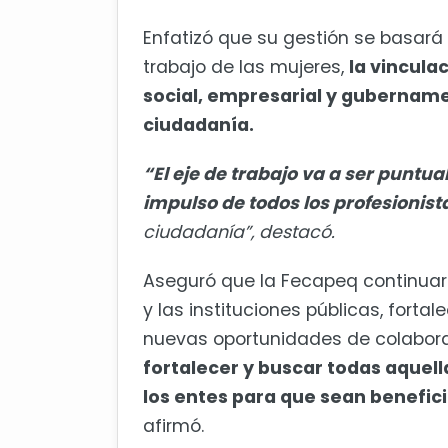
Enfatizó que su gestión se basará 
trabajo de las mujeres,
la vincula
social, empresarial y gubernamen
ciudadanía.
“El eje de trabajo va a ser puntua
impulso de todos los profesionista
ciudadanía”, destacó.
Aseguró que la Fecapeq continuar
y las instituciones públicas, forta
nuevas oportunidades de colabor
fortalecer y buscar todas aquel
los entes para que sean beneficia
afirmó.