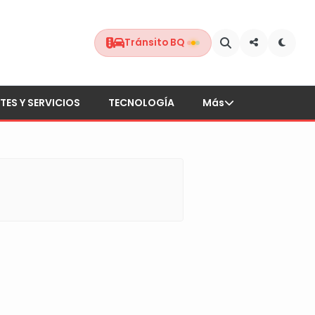
Tránsito BQ
TES Y SERVICIOS
TECNOLOGÍA
Más