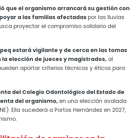
ó que el organismo arrancará su gestión con
poyar a las familias afectadas
por las lluvias
 busca proyectar el compromiso solidario del
peq estará vigilante y de cerca en las tomas
 la elección de jueces y magistrados,
al
pueden aportar criterios técnicos y éticos para
nta del Colegio Odontológico del Estado de
denta del organismo,
en una elección avalada
 (INE). Ella sucederá a Portos Hernández en 2027,
anismo.